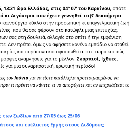
6, 13:31 ώρα Ελλάδας, στις
04° 07’ του Καρκίνου,
οπότε
γοί κι Αιγόκεροι που έχετε γεννηθεί το β’ δεκαήμερο
αν καινούργιο κύκλο στην προσωπική κι επαγγελματική ζω
είνες, που θα σας φέρουν στο κατώφλι μιας επιτυχίας.
ων σας στη δουλειά, αλλαγές στο σπίτι ή την εμφάνιση
ετε. Δεν πρέπει όμως να αφήσετε κανένα εμπόδιο να σταθεί
 πικρίες και παράπονα και αφοσιωθείτε στο τώρα και πώς
όμορφες αναμνήσεις για το μέλλον.
Σκορπιοί, Ιχθύες,
ίς για μια συναρπαστική, ερωτική περίοδο!
τες τον
Ιούνιο
για να είστε κατάλληλα προετοιμασμένοι, να
πριν τι πρέπει να κάνετε, τι να αποφύγετε και αν επηρεάζεται τ
ς των ζωδίων από 27/05 έως 25/06
άτσος και ευέλικτος Ερμής στους Διδύμους;