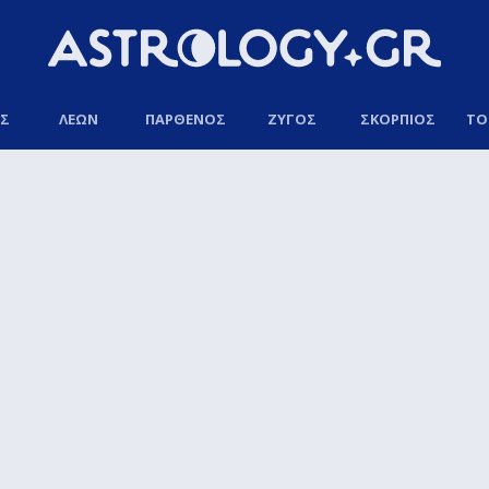
ΟΣ
ΛΕΩΝ
ΠΑΡΘΕΝΟΣ
ΖΥΓΟΣ
ΣΚΟΡΠΙΟΣ
ΤΟ