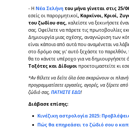
- Η
Νέα Σελήνη
του μήνα γίνεται στις 25/0
εσείς οι παρορμητικοί
, Καρκίνοι, Κριοί, Ζυ
του ζωδίου σας,
καλείστε να ξεκινήσετε έν
σας. Οφείλετε να πάρετε τις πρωτοβουλίες εκ
Δημιουργία μιας σχέσης, αναγνώριση των κόπ
είναι κάποια από αυτά που αναμένεται να λάβ
στο δρόμο σας γι’ αυτό ξεχάστε το παρελθόν,
θα το κάνετε υπέροχο για να δημιουργήσετε 
Τοξότες και Δίδυμοι
προετοιμαστείτε κι εσε
*Αν θέλετε να δείτε όλα όσα σκαρώνουν οι πλανή
προγραμματίσετε εργασίες, αγορές, να ξέρετε από 
ζώδιό σας,
ΠΑΤΗΣΤΕ ΕΔΩ
!
Διάβασε επίσης:
Κινέζικη αστρολογία 2025: Προβλέψει
Πώς θα επηρεάσει το ζώδιό σου ο καπ