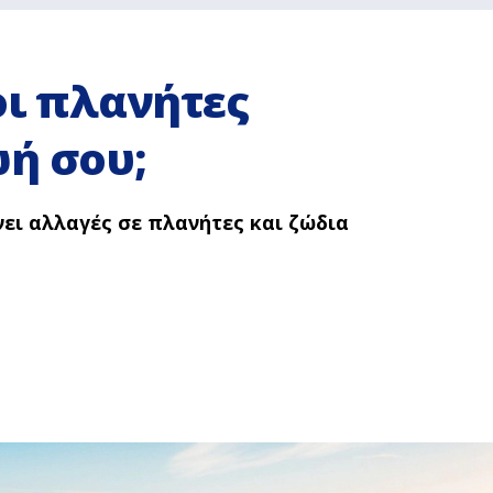
οι πλανήτες
ωή σου;
ει αλλαγές σε πλανήτες και ζώδια