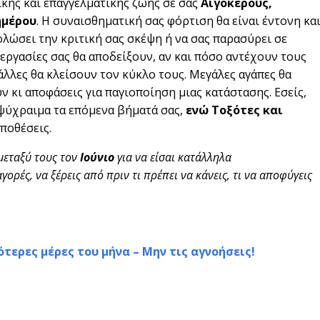
κής και επαγγελματικής ζωής σε σας
Αιγόκερους,
ημέρου
. Η συναισθηματική σας φόρτιση θα είναι έντονη κα
λώσει την κριτική σας σκέψη ή να σας παρασύρει σε
νεργασίες σας θα αποδείξουν, αν και πόσο αντέχουν τους
λλες θα κλείσουν τον κύκλο τους. Μεγάλες αγάπες θα
 κι αποφάσεις για παγιοποίηση μιας κατάστασης. Εσείς,
 ψύχραιμα τα επόμενα βήματά σας,
ενώ Τοξότες και
ποθέσεις.
μεταξύ τους τον
Ιούνιο
για να είσαι κατάλληλα
ορές, να ξέρεις από πριν τι πρέπει να κάνεις, τι να αποφύγεις
ρότερες μέρες του μήνα – Μην τις αγνοήσεις!