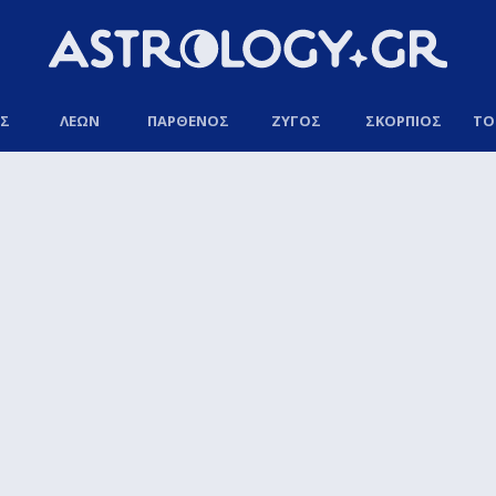
ΟΣ
ΛΕΩΝ
ΠΑΡΘΕΝΟΣ
ΖΥΓΟΣ
ΣΚΟΡΠΙΟΣ
ΤΟ