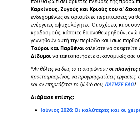
που θα φωτίσει αρκετές πλευρές της προσωπι
Καρκίνους, Ζυγούς και Κριούς του α' δεκα
ενδεχομένως σε ορισμένες περιπτώσεις να θο
ενέργειες αψυχολόγητες. Οι σχέσεις κι οι συ
κραδασμούς, κάποιες θα αναθεωρηθούν, ενώ ά
γεννηθούν αυτή την περίοδο και ίσως παρθούν
Ταύροι και Παρθένοι
καλείστε να σκεφτείτε
Δίδυμοι
να τακτοποιήσετε οικονομικές σας υ
*Αν θέλεις να δεις το τι σκαρώνουν
οι πλανήτες
προετοιμασμένος, να προγραμματίσεις εργασίες, αγ
και αν επηρεάζεται το ζώδιό σου,
ΠΑΤΗΣΕ ΕΔΩ
!
Διάβασε επίσης:
Ιούνιος 2026: Οι καλύτερες και οι χει