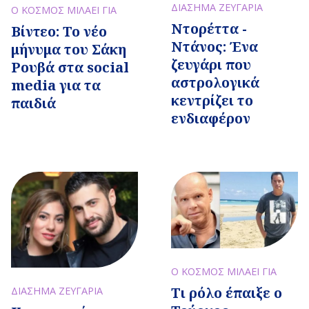
ΔΙΑΣΗΜΑ ΖΕΥΓΑΡΙΑ
Ο ΚΟΣΜΟΣ ΜΙΛΑΕΙ ΓΙΑ
Ντορέττα -
Bίντεο: Το νέο
Ντάνος: Ένα
μήνυμα του Σάκη
ζευγάρι που
Ρουβά στα social
αστρολογικά
media για τα
κεντρίζει το
παιδιά
ενδιαφέρον
Ο ΚΟΣΜΟΣ ΜΙΛΑΕΙ ΓΙΑ
Τι ρόλο έπαιξε ο
ΔΙΑΣΗΜΑ ΖΕΥΓΑΡΙΑ