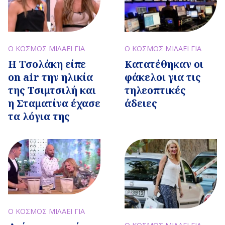
Ο ΚΟΣΜΟΣ ΜΙΛΑΕΙ ΓΙΑ
Ο ΚΟΣΜΟΣ ΜΙΛΑΕΙ ΓΙΑ
Η Τσολάκη είπε
Κατατέθηκαν οι
on air την ηλικία
φάκελοι για τις
της Τσιμτσιλή και
τηλεοπτικές
η Σταματίνα έχασε
άδειες
τα λόγια της
Ο ΚΟΣΜΟΣ ΜΙΛΑΕΙ ΓΙΑ