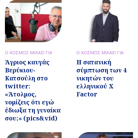
Ο ΚΟΣΜΟΣ ΜΙΛΑΕΙ ΓΙΑ
Ο ΚΟΣΜΟΣ ΜΙΛΑΕΙ ΓΙΑ
Η σατανική
Άγριος καυγάς
σύμπτωση των 4
Βερύκιου-
νικητών του
Κατσούλη στο
ελληνικού X
twitter:
Factor
«Άτολμος,
νομίζεις ότι εγώ
έδιωξα τη γυναίκα
σου;» (pics&vid)