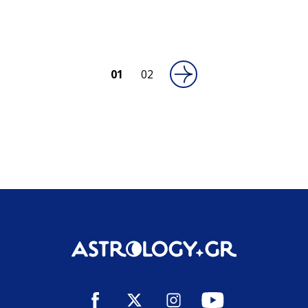
01
02