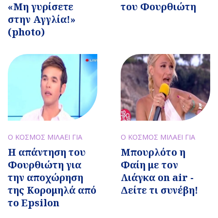
«Μη γυρίσετε
του Φουρθιώτη
στην Αγγλία!»
(photo)
Ο ΚΟΣΜΟΣ ΜΙΛΑΕΙ ΓΙΑ
Ο ΚΟΣΜΟΣ ΜΙΛΑΕΙ ΓΙΑ
Η απάντηση του
Μπουρλότο η
Φουρθιώτη για
Φαίη με τον
την αποχώρηση
Λιάγκα on air -
της Κορομηλά από
Δείτε τι συνέβη!
το Epsilon