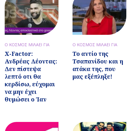
Ο ΚΟΣΜΟΣ ΜΙΛΑΕΙ ΓΙΑ
Ο ΚΟΣΜΟΣ ΜΙΛΑΕΙ ΓΙΑ
X-Factor:
Το αντίο της
Ανδρέας Λέοντας:
Τσαπανίδου και η
Δεν πίστεψα
ατάκα της, που
λεπτό οτι θα
μας εξέπληξε!
κερδίσω, εύχομαι
να μην έχει
θυμώσει ο Ίαν