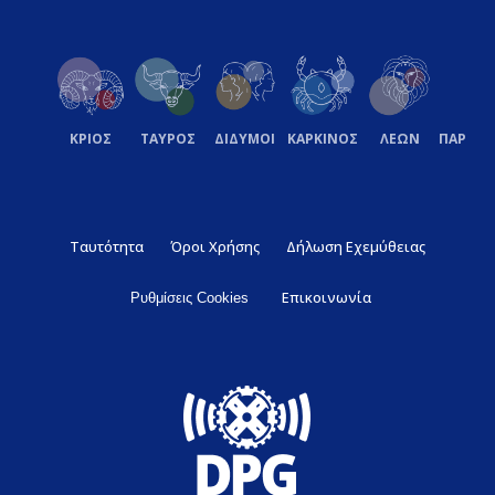
ΚΡΙΟΣ
ΤΑΥΡΟΣ
ΔΙΔΥΜΟΙ
ΚΑΡΚΙΝΟΣ
ΛΕΩΝ
ΠΑΡΘΕ
Ταυτότητα
Όροι Χρήσης
Δήλωση Εχεμύθειας
Επικοινωνία
Ρυθμίσεις Cookies