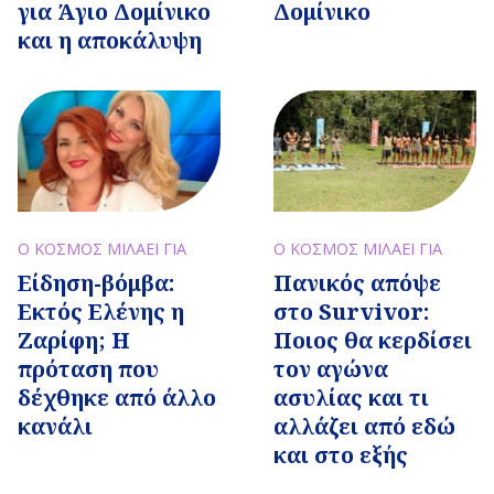
για Άγιο Δομίνικο
Δομίνικο
και η αποκάλυψη
Ο ΚΟΣΜΟΣ ΜΙΛΑΕΙ ΓΙΑ
Ο ΚΟΣΜΟΣ ΜΙΛΑΕΙ ΓΙΑ
Είδηση-βόμβα:
Πανικός απόψε
Εκτός Ελένης η
στο Survivor:
Ζαρίφη; Η
Ποιος θα κερδίσει
πρόταση που
τον αγώνα
δέχθηκε από άλλο
ασυλίας και τι
κανάλι
αλλάζει από εδώ
και στο εξής