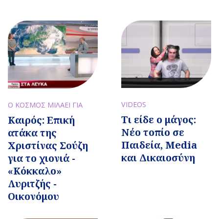
VIDEOS
Ο ΚΟΣΜΟΣ ΜΙΛΑΕΙ ΓΙΑ
Τι είδε ο μάγος:
Καιρός: Επική
Νέο τοπίο σε
ατάκα της
Παιδεία, Media
Χριστίνας Σούζη
και Δικαιοσύνη
για το χιονιά -
«Κόκκαλο»
Λυριτζής -
Οικονόμου