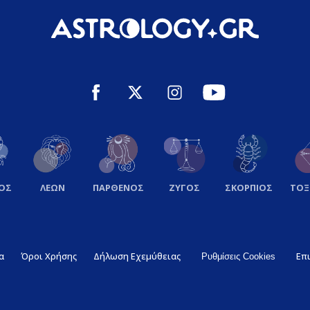
ΟΣ
ΛΕΩΝ
ΠΑΡΘΕΝΟΣ
ΖΥΓΟΣ
ΣΚΟΡΠΙΟΣ
ΤΟ
α
Όροι Χρήσης
Δήλωση Εχεμύθειας
Επ
Ρυθμίσεις Cookies