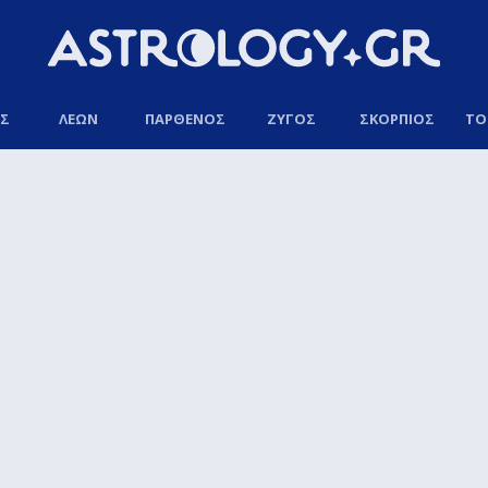
ΟΣ
ΛΕΩΝ
ΠΑΡΘΕΝΟΣ
ΖΥΓΟΣ
ΣΚΟΡΠΙΟΣ
ΤΟ