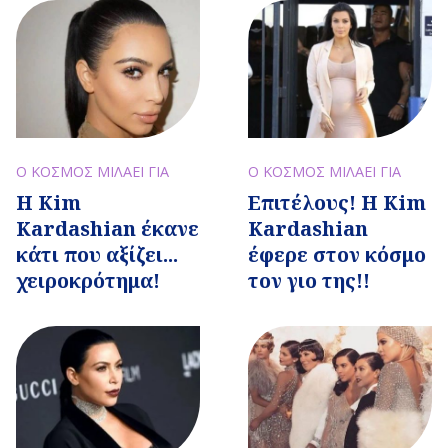
Ο ΚΟΣΜΟΣ ΜΙΛΑΕΙ ΓΙΑ
Ο ΚΟΣΜΟΣ ΜΙΛΑΕΙ ΓΙΑ
Η Kim
Επιτέλους! H Kim
Kardashian έκανε
Kardashian
κάτι που αξίζει...
έφερε στον κόσμο
χειροκρότημα!
τον γιο της!!