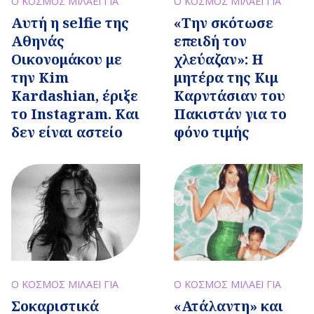
Ο ΚΟΣΜΟΣ ΜΙΛΑΕΙ ΓΙΑ
Ο ΚΟΣΜΟΣ ΜΙΛΑΕΙ ΓΙΑ
Αυτή η selfie της
«Την σκότωσε
Αθηνάς
επειδή τον
Οικονομάκου με
χλεύαζαν»: Η
την Kim
μητέρα της Κιμ
Kardashian, έριξε
Καρντάσιαν του
το Instagram. Και
Πακιστάν για το
δεν είναι αστείο
φόνο τιμής
Ο ΚΟΣΜΟΣ ΜΙΛΑΕΙ ΓΙΑ
Ο ΚΟΣΜΟΣ ΜΙΛΑΕΙ ΓΙΑ
Σοκαριστικά
«Ατάλαντη» και