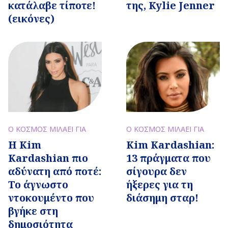
κατάλαβε τίποτε!
της, Kylie Jenner
(εικόνες)
Ο ΚΟΣΜΟΣ ΜΙΛΑΕΙ ΓΙΑ
Ο ΚΟΣΜΟΣ ΜΙΛΑΕΙ ΓΙΑ
H Kim
Kim Kardashian:
Kardashian πιο
13 πράγματα που
αδύνατη από ποτέ:
σίγουρα δεν
Το άγνωστο
ήξερες για τη
ντοκουμέντο που
διάσημη σταρ!
βγήκε στη
δημοσιότητα