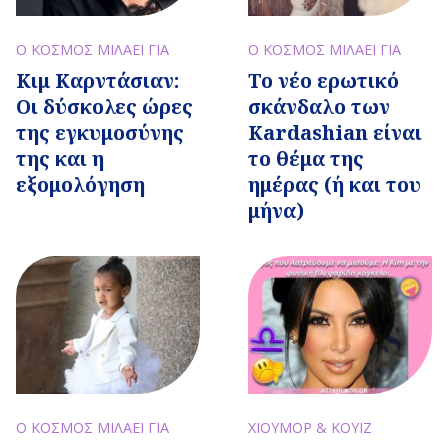
Ο ΚΟΣΜΟΣ ΜΙΛΑΕΙ ΓΙΑ
Ο ΚΟΣΜΟΣ ΜΙΛΑΕΙ ΓΙΑ
Το νέο ερωτικό
Κιμ Καρντάσιαν:
σκάνδαλο των
Οι δύσκολες ώρες
Kardashian είναι
της εγκυμοσύνης
το θέμα της
της και η
ημέρας (ή και του
εξομολόγηση
μήνα)
Ο ΚΟΣΜΟΣ ΜΙΛΑΕΙ ΓΙΑ
ΧΙΟΥΜΟΡ & ΚΟΥΙΖ