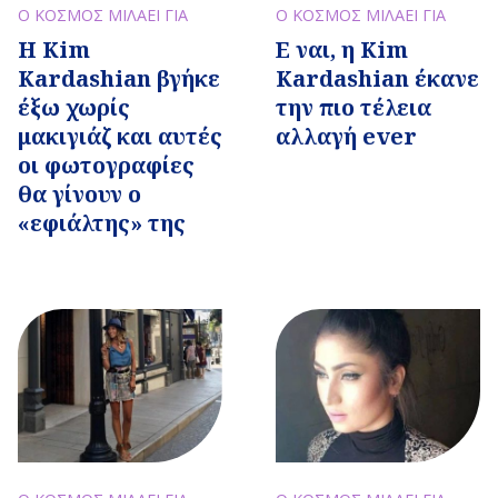
Ο ΚΟΣΜΟΣ ΜΙΛΑΕΙ ΓΙΑ
Ο ΚΟΣΜΟΣ ΜΙΛΑΕΙ ΓΙΑ
Η Kim
Ε ναι, η Kim
Kardashian βγήκε
Kardashian έκανε
έξω χωρίς
την πιο τέλεια
μακιγιάζ και αυτές
αλλαγή ever
οι φωτογραφίες
θα γίνουν ο
«εφιάλτης» της