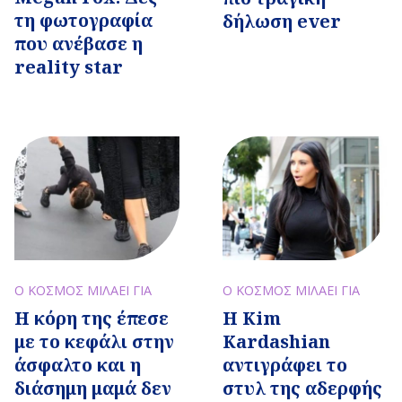
τη φωτογραφία
δήλωση ever
που ανέβασε η
reality star
Ο ΚΟΣΜΟΣ ΜΙΛΑΕΙ ΓΙΑ
Ο ΚΟΣΜΟΣ ΜΙΛΑΕΙ ΓΙΑ
Η κόρη της έπεσε
Η Kim
με το κεφάλι στην
Kardashian
άσφαλτο και η
αντιγράφει το
διάσημη μαμά δεν
στυλ της αδερφής