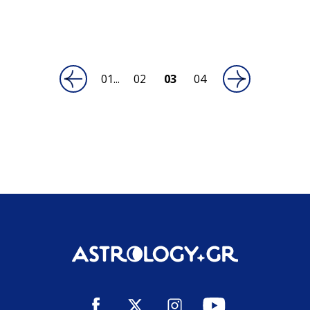
02
03
04