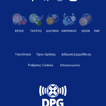
ΚΡΙΟΣ
ΤΑΥΡΟΣ
ΔΙΔΥΜΟΙ
ΚΑΡΚΙΝΟΣ
ΛΕΩΝ
ΠΑΡΘΕ
Ταυτότητα
Όροι Χρήσης
Δήλωση Εχεμύθειας
Επικοινωνία
Ρυθμίσεις Cookies