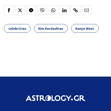
celebrities
Kim Kardashian
Kanye West