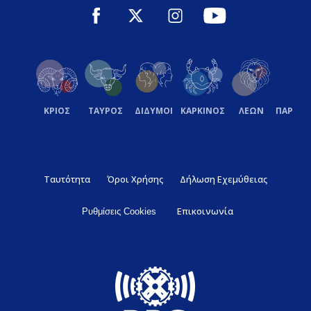
ΚΡΙΟΣ
ΤΑΥΡΟΣ
ΔΙΔΥΜΟΙ
ΚΑΡΚΙΝΟΣ
ΛΕΩΝ
ΠΑΡΘΕ
Ταυτότητα
Όροι Χρήσης
Δήλωση Εχεμύθειας
Επικοινωνία
Ρυθμίσεις Cookies