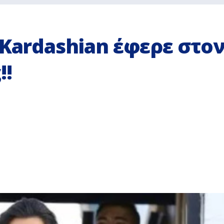
 Kardashian έφερε στο
!!