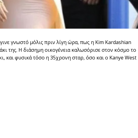
έγινε γνωστό μόλις πριν λίγη ώρα, πως η Kim Kardashian
άκι της. Η διάσημη οικογένεια καλωσόρισε στον κόσμο το
κι, και φυσικά τόσο η 35χρονη σταρ, όσο και ο Kanye West