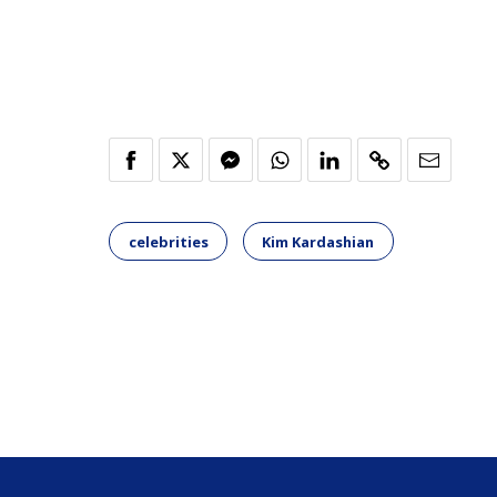
celebrities
Kim Kardashian