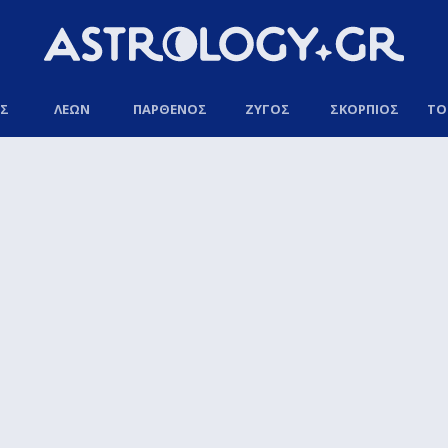
ΟΣ
ΛΕΩΝ
ΠΑΡΘΕΝΟΣ
ΖΥΓΟΣ
ΣΚΟΡΠΙΟΣ
ΤΟ