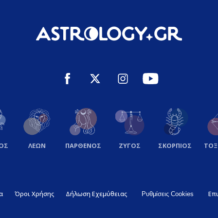
ΟΣ
ΛΕΩΝ
ΠΑΡΘΕΝΟΣ
ΖΥΓΟΣ
ΣΚΟΡΠΙΟΣ
ΤΟ
α
Όροι Χρήσης
Δήλωση Εχεμύθειας
Επ
Ρυθμίσεις Cookies