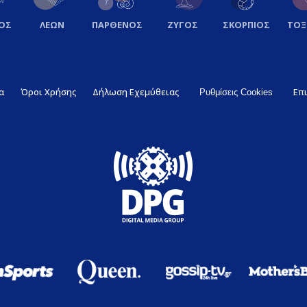
ΟΣ
ΛΕΩΝ
ΠΑΡΘΕΝΟΣ
ΖΥΓΟΣ
ΣΚΟΡΠΙΟΣ
ΤΟ
α
Όροι Χρήσης
Δήλωση Εχεμύθειας
Επ
Ρυθμίσεις Cookies