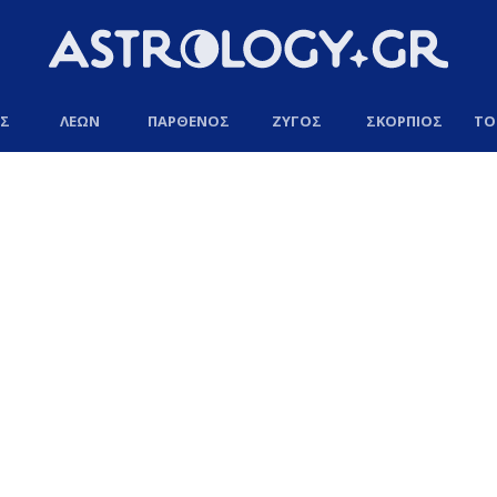
ΟΣ
ΛΕΩΝ
ΠΑΡΘΕΝΟΣ
ΖΥΓΟΣ
ΣΚΟΡΠΙΟΣ
ΤΟ