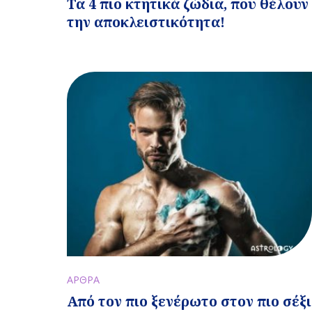
Τα 4 πιο κτητικά ζώδια, που θέλουν
την αποκλειστικότητα!
ΑΡΘΡΑ
Από τον πιο ξενέρωτο στον πιο σέξι