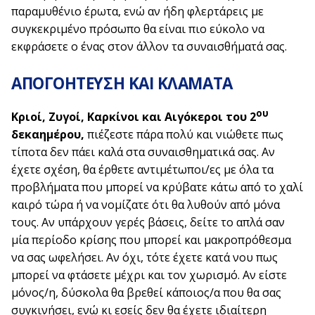
παραμυθένιο έρωτα, ενώ αν ήδη φλερτάρεις με
συγκεκριμένο πρόσωπο θα είναι πιο εύκολο να
εκφράσετε ο ένας στον άλλον τα συναισθήματά σας.
ΑΠΟΓΟΗΤΕΥΣΗ ΚΑΙ ΚΛΑΜΑΤΑ
ου
Κριοί, Ζυγοί, Καρκίνοι και Αιγόκεροι του 2
δεκαημέρου,
πιέζεστε πάρα πολύ και νιώθετε πως
τίποτα δεν πάει καλά στα συναισθηματικά σας. Αν
έχετε σχέση, θα έρθετε αντιμέτωποι/ες με όλα τα
προβλήματα που μπορεί να κρύβατε κάτω από το χαλί
καιρό τώρα ή να νομίζατε ότι θα λυθούν από μόνα
τους. Αν υπάρχουν γερές βάσεις, δείτε το απλά σαν
μία περίοδο κρίσης που μπορεί και μακροπρόθεσμα
να σας ωφελήσει. Αν όχι, τότε έχετε κατά νου πως
μπορεί να φτάσετε μέχρι και τον χωρισμό. Αν είστε
μόνος/η, δύσκολα θα βρεθεί κάποιος/α που θα σας
συγκινήσει, ενώ κι εσείς δεν θα έχετε ιδιαίτερη