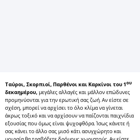
ου
Ταύροι, Σκορπιοί, Παρθένοι και Καρκίνοι του 1
δεκαημέρου,
μεγάλες αλλαγές και μάλλον επώδυνες
προμηνύονται για την ερωτική σας ζωή. Αν είστε σε
σχέση, μπορεί να αρχίσει το όλο κλίμα να γίνεται
άκρως τοξικό και να αρχίσουν να παίζονται παιχνίδια
εξουσίας που όμως είναι ψυχοφθόρα. Ίσως κάνετε ή
σας κάνει το άλλο σας μισό κάτι ασυγχώρητο και
μοιραία θα τραβήξετε δρόμους χωριστούς. Αν είστε