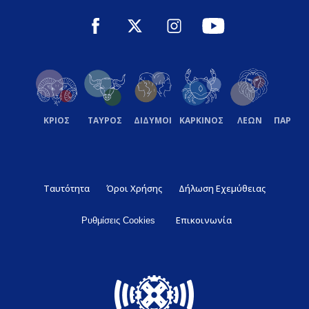
ΚΡΙΟΣ
ΤΑΥΡΟΣ
ΔΙΔΥΜΟΙ
ΚΑΡΚΙΝΟΣ
ΛΕΩΝ
ΠΑΡΘΕ
Ταυτότητα
Όροι Χρήσης
Δήλωση Εχεμύθειας
Επικοινωνία
Ρυθμίσεις Cookies