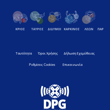
ΚΡΙΟΣ
ΤΑΥΡΟΣ
ΔΙΔΥΜΟΙ
ΚΑΡΚΙΝΟΣ
ΛΕΩΝ
ΠΑΡΘΕ
Ταυτότητα
Όροι Χρήσης
Δήλωση Εχεμύθειας
Επικοινωνία
Ρυθμίσεις Cookies