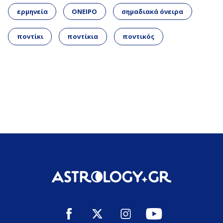
ερμηνεία
ΟΝΕΙΡΟ
σημαδιακά όνειρα
ποντίκι
ποντίκια
ποντικός