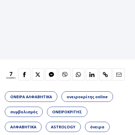
7
SHARES
ΟΝΕΙΡΑ ΑΛΦΑΒΗΤΙΚΑ
ονειροκρίτης online
συμβολισμός
ΟΝΕΙΡΟΚΡΙΤΗΣ
ΑΛΦΑΒΗΤΙΚΑ
ASTROLOGY
όνειρα