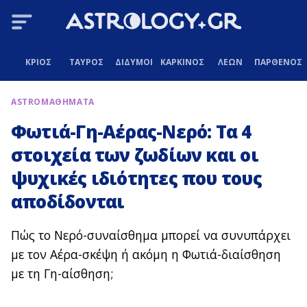
ΚΡΙΟΣ
ΤΑΥΡΟΣ
ΔΙΔΥΜΟΙ
ΚΑΡΚΙΝΟΣ
ΛΕΩΝ
ΠΑΡΘΕΝΟΣ
ASTROΜΑΘΗΜΑΤΑ
Φωτιά-Γη-Αέρας-Νερό: Τα 4
στοιχεία των ζωδίων και οι
ψυχικές ιδιότητες που τους
αποδίδονται
Πώς το Νερό-συναίσθημα μπορεί να συνυπάρχει
με τον Αέρα-σκέψη ή ακόμη η Φωτιά-διαίσθηση
με τη Γη-αίσθηση;