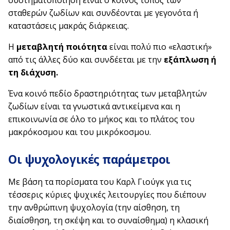
συστηματοποίηση είναι ο κοινός τόπος των
σταθερών ζωδίων και συνδέονται με γεγονότα ή
καταστάσεις μακράς διάρκειας.
Η
μεταβλητή ποιότητα
είναι πολύ πιο «ελαστική»
από τις άλλες δύο και συνδέεται με την
εξάπλωση ή
τη διάχυση.
Ένα κοινό πεδίο δραστηριότητας των μεταβλητών
ζωδίων είναι τα γνωστικά αντικείμενα και η
επικοινωνία σε όλο το μήκος και το πλάτος του
μακρόκοσμου και του μικρόκοσμου.
Οι ψυχολογικές παράμετροι
Με βάση τα πορίσματα του Καρλ Γιούγκ για τις
τέσσερις κύριες ψυχικές λειτουργίες που διέπουν
την ανθρώπινη ψυχολογία (την αίσθηση, τη
διαίσθηση, τη σκέψη και το συναίσθημα) η κλασική