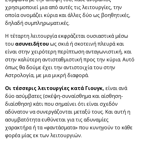
χρησιμοποιεί μια από αυτές τις λειτουργίες, την
οποία ονομάζει κύρια και άλλες δύο ως βοηθητικές,
δηλαδή συμπληρωματικές.
Η τέταρτη λειτουργία εκφράζεται ουσιαστικά μέσω
του
ασυνειδήτου
ως σκιά ή σκοτεινή πλευρά και
είναι στην χειρότερη περίπτωση ανταγωνιστική, και
στην καλύτερη αντισταθμιστική προς την κύρια. Αυτό
όπως θα δούμε έχει την αντιστοιχία του στην
Αστρολογία, με μια μικρή διαφορά.
Οι τέσσερις λειτουργίες κατά Γιουγκ,
είναι ανά
δύο ασύμβατες (σκέψη-συναίσθημα και αίσθηση-
διαίσθηση) κάτι που σημαίνει ότι είναι σχεδόν
αδύνατον να συνεργάζονται μεταξύ τους. Και αυτή η
ασυμβατότητα ευθύνεται για τις αδυναμίες
χαρακτήρα ή τα «φαντάσματα» που κυνηγούν το κάθε
φορέα μίας εκ των λειτουργιών.