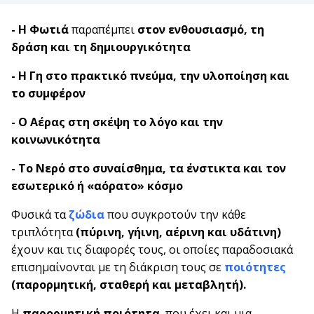
- Η Φωτιά
παραπέμπει
στον ενθουσιασμό, τη
δράση και τη δημιουργικότητα
- Η Γη στο πρακτικό πνεύμα, την υλοποίηση και
το συμφέρον
- Ο Αέρας στη σκέψη το λόγο και την
κοινωνικότητα
- Το Νερό στο συναίσθημα, τα ένστικτα και τον
εσωτερικό ή «αόρατο» κόσμο
Φυσικά τα
ζώδια
που συγκροτούν την κάθε
τριπλότητα
(πύρινη, γήινη, αέρινη και υδάτινη)
έχουν και τις διαφορές τους, οι οποίες παραδοσιακά
επισημαίνονται με τη διάκριση τους σε
ποιότητες
(παρορμητική, σταθερή και μεταβλητή).
Η
παρορμητική ποιότητα
, που έχει και μια