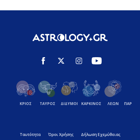
ΚΡΙΟΣ
ΤΑΥΡΟΣ
ΔΙΔΥΜΟΙ
ΚΑΡΚΙΝΟΣ
ΛΕΩΝ
ΠΑΡΘΕ
Ταυτότητα
Όροι Χρήσης
Δήλωση Εχεμύθειας