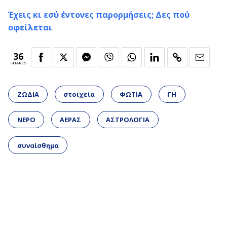
Έχεις κι εσύ έντονες παρορμήσεις; Δες πού
οφείλεται
36
SHARES
ΖΩΔΙΑ
στοιχεία
ΦΩΤΙΑ
ΓΗ
ΝΕΡΟ
ΑΕΡΑΣ
ΑΣΤΡΟΛΟΓΙΑ
συναίσθημα