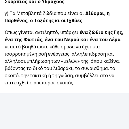
Σκορπιός και ο Υδροχόος
γ) Τα Μεταβλητά Ζώδια που είναι οι
Δίδυμοι, η
Παρθένος, ο Τοξότης κι οι Ιχθύες
Όπως γίνεται αντιληπτό, υπάρχει
ένα ζώδιο της Γης,
ένα της Φωτιάς, ένα του Νερού και ένα του Αέρα
κι αυτό βοηθά ώστε κάθε ομάδα να έχει μια
ισορροπημένη ροή ενέργειας, αλληλεπίδραση και
αλληλοσυμπλήρωση των «μελών» της, όπου καθένα,
βάζοντας το δικό του λιθαράκι, το συναίσθημα, το
σκοπό, την τακτική ή τη γνώση, συμβάλλει στο να
επιτευχθεί ο απώτερος σκοπός.