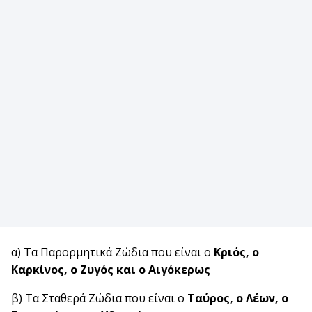
α) Τα Παρορμητικά Ζώδια που είναι ο
Κριός, ο
Καρκίνος, ο Ζυγός και ο Αιγόκερως
β) Τα Σταθερά Ζώδια που είναι ο
Ταύρος, ο Λέων, ο