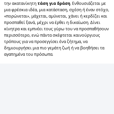
την ακατανίκητη
τάση για δράση
. Ενθουσιάζεται με
μια φρέσκια ιδέα, μια κατάσταση, σχέση ή έναν στόχο,
«πορώνεται», μάχεται, αμύνεται, χάνει ή κερδίζει και
προσπαθεί ξανά, μέχρι να έρθει η δικαίωση. Δίνει
κίνητρα και εμπνέει τους γύρω του να προσπαθήσουν
περισσότερο, ενώ πάντα σκέφτεται καινούργιους
τρόπους για να προσεγγίσει ένα ζήτημα, να
δημιουργήσει μια πιο γεμάτη ζωή ή να βοηθήσει τα
αγαπημένα του πρόσωπα.