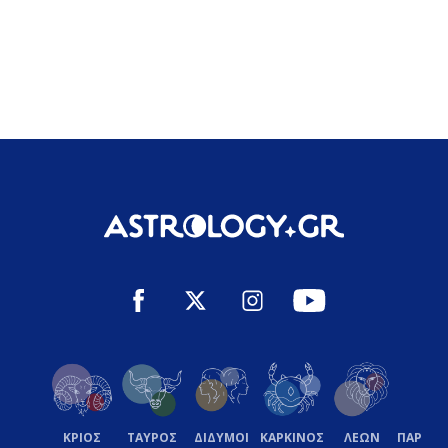
ΚΡΙΟΣ
ΤΑΥΡΟΣ
ΔΙΔΥΜΟΙ
ΚΑΡΚΙΝΟΣ
ΛΕΩΝ
ΠΑΡΘΕ