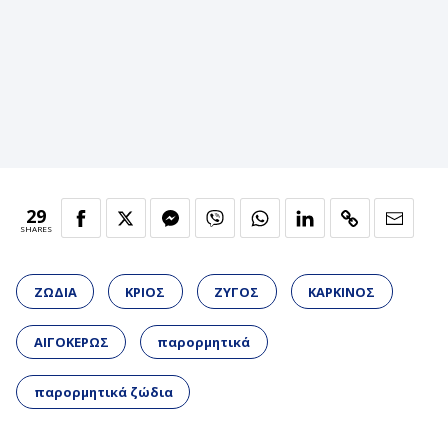
29
SHARES
ΖΩΔΙΑ
ΚΡΙΟΣ
ΖΥΓΟΣ
ΚΑΡΚΙΝΟΣ
ΑΙΓΟΚΕΡΩΣ
παρορμητικά
παρορμητικά ζώδια