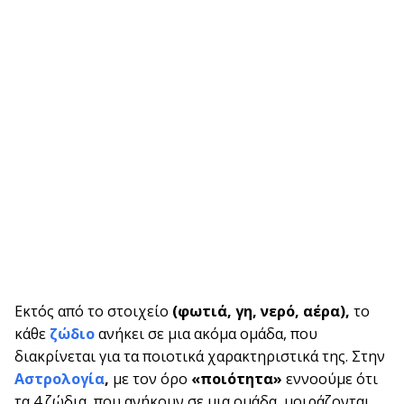
Εκτός από το στοιχείο
(φωτιά, γη, νερό, αέρα),
το
κάθε
ζώδιο
ανήκει σε μια ακόμα ομάδα, που
διακρίνεται για τα ποιοτικά χαρακτηριστικά της. Στην
Αστρολογία
,
με τον όρο
«ποιότητα»
εννοούμε ότι
τα 4 ζώδια, που ανήκουν σε μια ομάδα, μοιράζονται