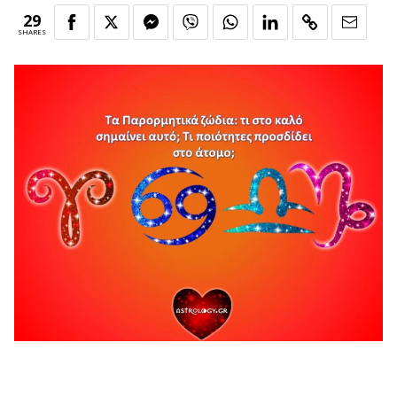
29
SHARES