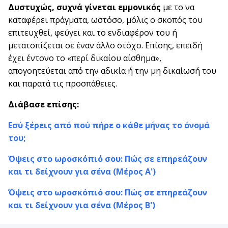
Δυστυχώς, συχνά γίνεται εμμονικός
με το να
καταφέρει πράγματα, ωστόσο, μόλις ο σκοπός του
επιτευχθεί, φεύγει και το ενδιαφέρον του ή
μετατοπίζεται σε έναν άλλο στόχο. Επίσης, επειδή
έχει έντονο το «περί δικαίου αίσθημα»,
απογοητεύεται από την αδικία ή την μη δικαίωσή του
και παρατά τις προσπάθειες.
Διάβασε επίσης:
Εσύ ξέρεις από πού πήρε ο κάθε μήνας το όνομά
του;
Όψεις στο ωροσκόπιό σου: Πώς σε επηρεάζουν
και τι δείχνουν για σένα (Μέρος Α')
Όψεις στο ωροσκόπιό σου: Πώς σε επηρεάζουν
και τι δείχνουν για σένα (Μέρος Β')