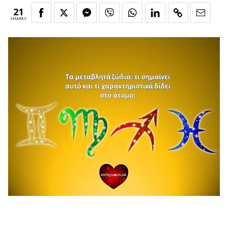
21
SHARES