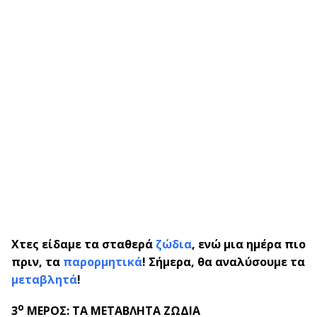
Χτες είδαμε τα σταθερά
ζώδια
, ενώ μια ημέρα πιο
πριν, τα
παρορμητικά
! Σήμερα, θα αναλύσουμε τα
μεταβλητά
!
ο
3
ΜΕΡΟΣ: ΤΑ ΜΕΤΑΒΛΗΤΑ ΖΩΔΙΑ