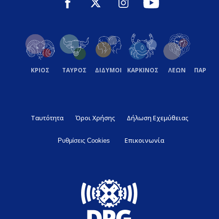
ΚΡΙΟΣ
ΤΑΥΡΟΣ
ΔΙΔΥΜΟΙ
ΚΑΡΚΙΝΟΣ
ΛΕΩΝ
ΠΑΡΘΕ
Ταυτότητα
Όροι Χρήσης
Δήλωση Εχεμύθειας
Επικοινωνία
Ρυθμίσεις Cookies