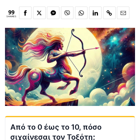
99
SHARES