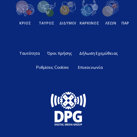
ΚΡΙΟΣ
ΤΑΥΡΟΣ
ΔΙΔΥΜΟΙ
ΚΑΡΚΙΝΟΣ
ΛΕΩΝ
ΠΑΡΘΕ
Ταυτότητα
Όροι Χρήσης
Δήλωση Εχεμύθειας
Επικοινωνία
Ρυθμίσεις Cookies