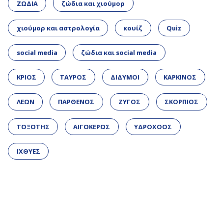
ΖΩΔΙΑ
ζώδια και χιούμορ
χιούμορ και αστρολογία
κουίζ
Quiz
social media
ζώδια και social media
ΚΡΙΟΣ
ΤΑΥΡΟΣ
ΔΙΔΥΜΟΙ
ΚΑΡΚΙΝΟΣ
ΛΕΩΝ
ΠΑΡΘΕΝΟΣ
ΖΥΓΟΣ
ΣΚΟΡΠΙΟΣ
ΤΟΞΟΤΗΣ
ΑΙΓΟΚΕΡΩΣ
ΥΔΡΟΧΟΟΣ
ΙΧΘΥΕΣ