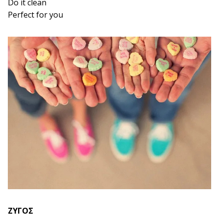
Do it clean
Perfect for you
ΖΥΓΟΣ