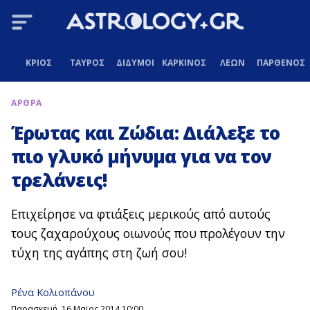
ΚΡΙΟΣ
ΤΑΥΡΟΣ
ΔΙΔΥΜΟΙ
ΚΑΡΚΙΝΟΣ
ΛΕΩΝ
ΠΑΡΘΕΝΟΣ
ΑΡΘΡΑ
Έρωτας και Ζώδια: Διάλεξε το
πιο γλυκό μήνυμα για να τον
τρελάνεις!
Επιχείρησε να φτιάξεις μερικούς από αυτούς
τους ζαχαρούχους οιωνούς που προλέγουν την
τύχη της αγάπης στη ζωή σου!
Ρένα Κολιοπάνου
Παρασκευή, 16 Μαϊος 2014 10:00