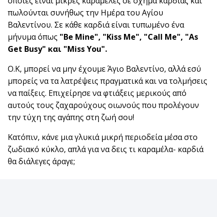
οποίες είναι μικρές καραμέλες σε σχήμα καρδιάς και
πωλούνται συνήθως την Ημέρα του Αγίου
Βαλεντίνου. Σε κάθε καρδιά είναι τυπωμένο ένα
μήνυμα όπως
"Be Mine", "Kiss Me", "Call Me", "Αs
Get Busy" και "Miss You".
Ο.Κ, μπορεί να μην έχουμε Άγιο Βαλεντίνο, αλλά εσύ
μπορείς να τα λατρέψεις πραγματικά και να τολμήσεις
να παίξεις. Επιχείρησε να φτιάξεις μερικούς από
αυτούς τους ζαχαρούχους οιωνούς που προλέγουν
την τύχη της αγάπης στη ζωή σου!
Κατόπιν, κάνε μια γλυκιά μικρή περιοδεία μέσα στο
ζωδιακό κύκλο, απλά για να δεις τι καραμέλα- καρδιά
θα διάλεγες άραγε;