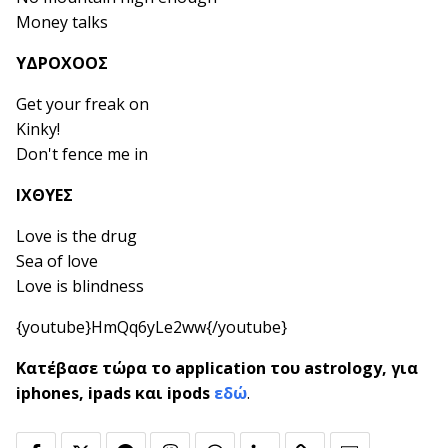
Money talks
ΥΔΡΟΧΟΟΣ
Get your freak on
Kinky!
Don't fence me in
ΙΧΘΥΕΣ
Love is the drug
Sea of love
Love is blindness
{youtube}HmQq6yLe2ww{/youtube}
Κατέβασε τώρα το application του astrology, για
iphones, ipads και ipods
εδώ
.