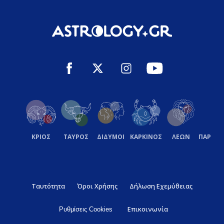
ΚΡΙΟΣ
ΤΑΥΡΟΣ
ΔΙΔΥΜΟΙ
ΚΑΡΚΙΝΟΣ
ΛΕΩΝ
ΠΑΡΘΕ
Ταυτότητα
Όροι Χρήσης
Δήλωση Εχεμύθειας
Επικοινωνία
Ρυθμίσεις Cookies