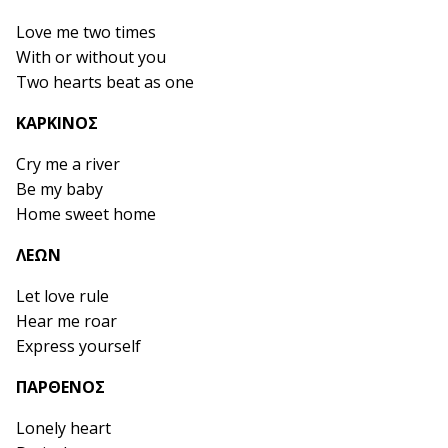
Love me two times
With or without you
Two hearts beat as one
ΚΑΡΚΙΝΟΣ
Cry me a river
Be my baby
Home sweet home
ΛΕΩΝ
Let love rule
Hear me roar
Express yourself
ΠΑΡΘΕΝΟΣ
Lonely heart