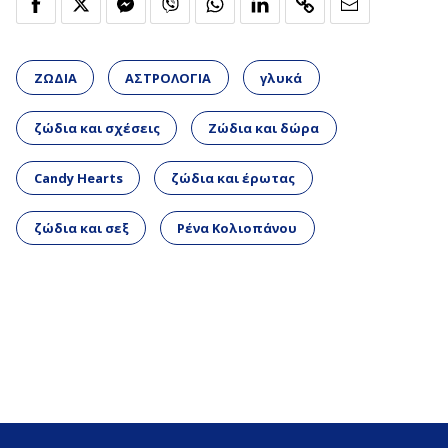
ΖΩΔΙΑ
ΑΣΤΡΟΛΟΓΙΑ
γλυκά
ζώδια και σχέσεις
Ζώδια και δώρα
Candy Hearts
ζώδια και έρωτας
ζώδια και σεξ
Ρένα Κολιοπάνου