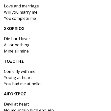
Love and marriage
Will you marry me
You complete me
ΣΚΟΡΠΙΟΣ
Die hard lover
All or nothing
Mine all mine
ΤΟΞΟΤΗΣ
Come fly with me
Young at heart
You had me at hello
ΑΙΓΟΚΕΡΩΣ
Devil at heart
No mountain high enough