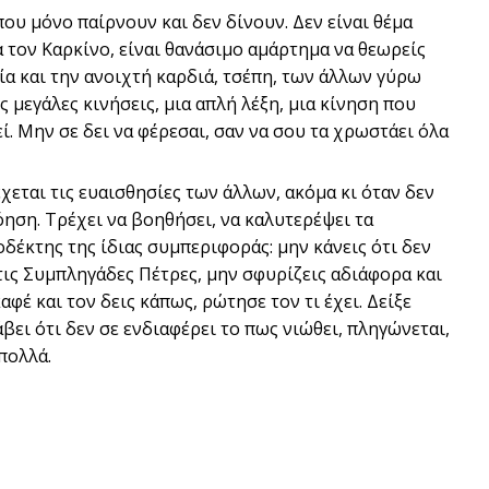
ου μόνο παίρνουν και δεν δίνουν. Δεν είναι θέμα
α τον Καρκίνο, είναι θανάσιμο αμάρτημα να θεωρείς
α και την ανοιχτή καρδιά, τσέπη, των άλλων γύρω
ις μεγάλες κινήσεις, μια απλή λέξη, μια κίνηση που
εί. Μην σε δει να φέρεσαι, σαν να σου τα χρωστάει όλα
έχεται τις ευαισθησίες των άλλων, ακόμα κι όταν δεν
όηση. Τρέχει να βοηθήσει, να καλυτερέψει τα
οδέκτης της ίδιας συμπεριφοράς: μην κάνεις ότι δεν
τις Συμπληγάδες Πέτρες, μην σφυρίζεις αδιάφορα και
καφέ και τον δεις κάπως, ρώτησε τον τι έχει. Δείξε
βει ότι δεν σε ενδιαφέρει το πως νιώθει, πληγώνεται,
πολλά.