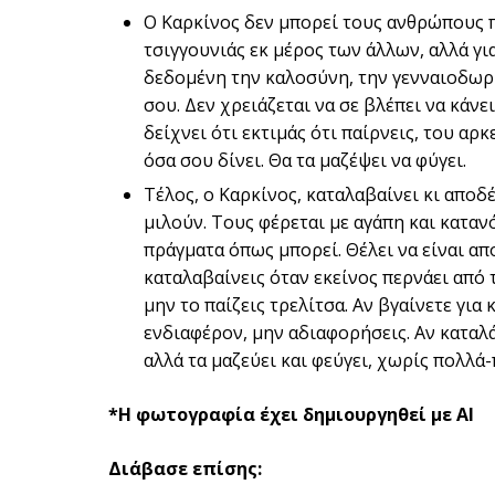
Ο Καρκίνος δεν μπορεί τους ανθρώπους π
τσιγγουνιάς εκ μέρος των άλλων, αλλά γι
δεδομένη την καλοσύνη, την γενναιοδωρί
σου. Δεν χρειάζεται να σε βλέπει να κάνε
δείχνει ότι εκτιμάς ότι παίρνεις, του αρκ
όσα σου δίνει. Θα τα μαζέψει να φύγει.
Τέλος, ο Καρκίνος, καταλαβαίνει κι αποδ
μιλούν. Τους φέρεται με αγάπη και καταν
πράγματα όπως μπορεί. Θέλει να είναι απ
καταλαβαίνεις όταν εκείνος περνάει από 
μην το παίζεις τρελίτσα. Αν βγαίνετε για 
ενδιαφέρον, μην αδιαφορήσεις. Αν καταλά
αλλά τα μαζεύει και φεύγει, χωρίς πολλά-
*Η φωτογραφία έχει δημιουργηθεί με AI
Διάβασε επίσης: