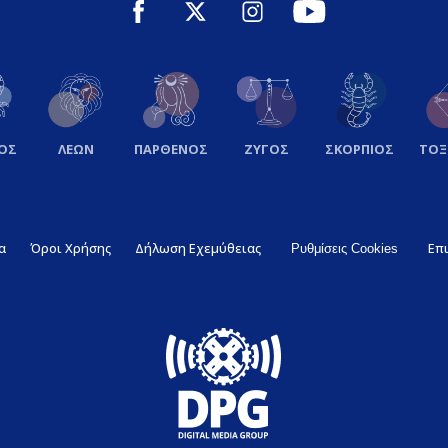
ΟΣ
ΛΕΩΝ
ΠΑΡΘΕΝΟΣ
ΖΥΓΟΣ
ΣΚΟΡΠΙΟΣ
ΤΟ
α
Όροι Χρήσης
Δήλωση Εχεμύθειας
Επ
Ρυθμίσεις Cookies