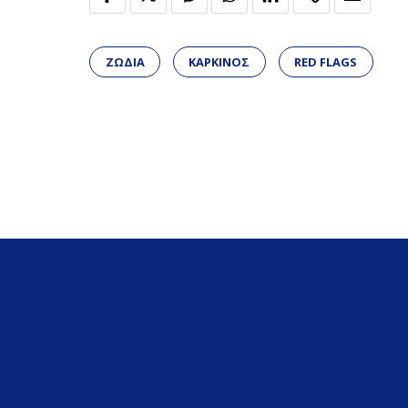
ΖΩΔΙΑ
ΚΑΡΚΙΝΟΣ
RED FLAGS