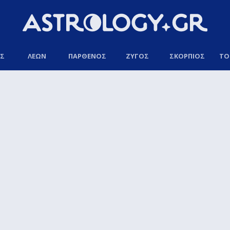
ΟΣ
ΛΕΩΝ
ΠΑΡΘΕΝΟΣ
ΖΥΓΟΣ
ΣΚΟΡΠΙΟΣ
ΤΟ