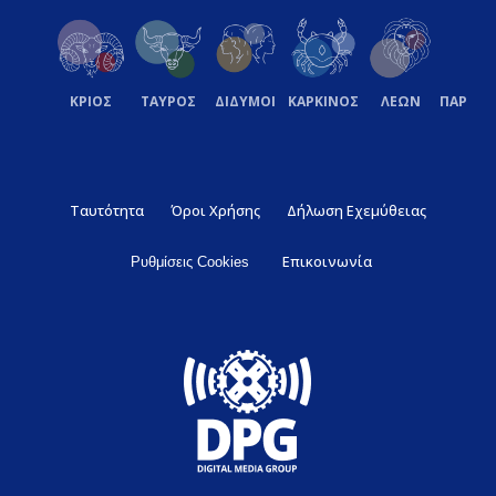
ΚΡΙΟΣ
ΤΑΥΡΟΣ
ΔΙΔΥΜΟΙ
ΚΑΡΚΙΝΟΣ
ΛΕΩΝ
ΠΑΡΘΕ
Ταυτότητα
Όροι Χρήσης
Δήλωση Εχεμύθειας
Επικοινωνία
Ρυθμίσεις Cookies