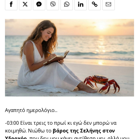
Αγαπητό ημερολόγιο...
-03:00 Είναι τρεις το πρωί κι εγώ δεν μπορώ να
κοιμηθώ. Νιώθω το
βάρος της Σελήνης στον
Υδροχόο,
που δεν μου κάνει αντίθεση μεν, αλλά μου