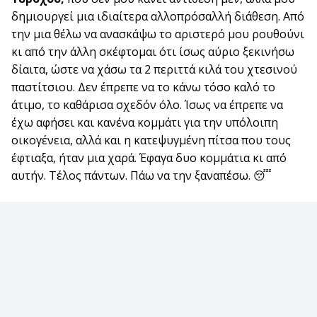
δημιουργεί μια ιδιαίτερα αλλοπρόσαλλή διάθεση. Από
την μια θέλω να ανασκάψω το αριστερό μου ρουθούνι
κι από την άλλη σκέφτομαι ότι ίσως αύριο ξεκινήσω
δίαιτα, ώστε να χάσω τα 2 περιττά κιλά του χτεσινού
παστίτσιου. Δεν έπρεπε να το κάνω τόσο καλό το
άτιμο, το καθάρισα σχεδόν όλο. Ίσως να έπρεπε να
έχω αφήσει και κανένα κομμάτι για την υπόλοιπη
οικογένεια, αλλά και η κατεψυγμένη πίτσα που τους
έφτιαξα, ήταν μια χαρά. Έφαγα δυο κομμάτια κι από
αυτήν. Τέλος πάντων. Πάω να την ξαναπέσω. 😴