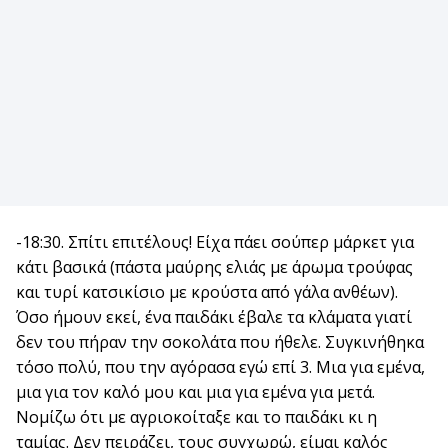
-18:30. Σπίτι επιτέλους! Είχα πάει σούπερ μάρκετ για
κάτι βασικά (πάστα μαύρης ελιάς με άρωμα τρούφας
και τυρί κατσικίσιο με κρούστα από γάλα ανθέων).
Όσο ήμουν εκεί, ένα παιδάκι έβαλε τα κλάματα γιατί
δεν του πήραν την σοκολάτα που ήθελε. Συγκινήθηκα
τόσο πολύ, που την αγόρασα εγώ επί 3. Μια για εμένα,
μια για τον καλό μου και μια για εμένα για μετά.
Νομίζω ότι με αγριοκοίταξε και το παιδάκι κι η
ταμίας. Δεν πειράζει, τους συγχωρώ, είμαι καλός