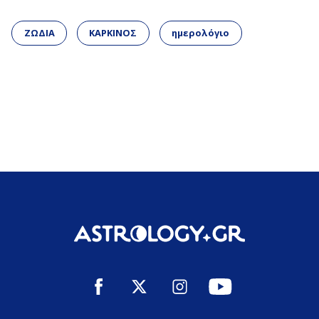
ΖΩΔΙΑ
ΚΑΡΚΙΝΟΣ
ημερολόγιο