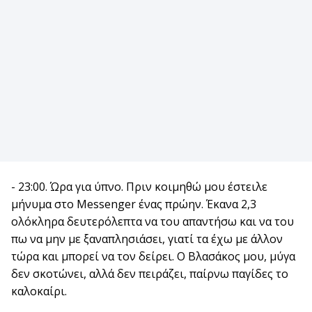
- 23:00. Ώρα για ύπνο. Πριν κοιμηθώ μου έστειλε
μήνυμα στο Messenger ένας πρώην. Έκανα 2,3
ολόκληρα δευτερόλεπτα να του απαντήσω και να του
πω να μην με ξαναπλησιάσει, γιατί τα έχω με άλλον
τώρα και μπορεί να τον δείρει. Ο Βλασάκος μου, μύγα
δεν σκοτώνει, αλλά δεν πειράζει, παίρνω παγίδες το
καλοκαίρι.