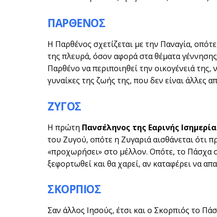
ΠΑΡΘΕΝΟΣ
Η Παρθένος σχετίζεται με την Παναγία, οπότε
της πλευρά, όσον αφορά στα θέματα γέννησης 
Παρθένο να περιποιηθεί την οικογένειά της, ν
γυναίκες της ζωής της, που δεν είναι άλλες απ
ΖΥΓΟΣ
Η πρώτη
Πανσέληνος της Εαρινής Ισημερία
του Ζυγού, οπότε η Ζυγαριά αισθάνεται ότι π
«προχωρήσει» στο μέλλον. Οπότε, το Πάσχα σ
ξεφορτωθεί και θα χαρεί, αν καταφέρει να απα
ΣΚΟΡΠΙΟΣ
Σαν άλλος Ιησούς, έτσι και ο Σκορπιός το Πάσ