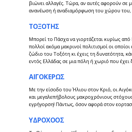
βιώνει αλλαγές. Τώρα, αν αυτές αφορούν σε μ
ανανέωση ή αναδιαμόρφωση του χώρου του, π
ΤΟΞΟΤΗΣ
Μπορεί το Πάσχα να γιορτάζεται κυρίως από
πολλοί ακόμα μακρινοί πολιτισμοί οι οποίοι 
ζώδιο του Τοξότη κι έχεις τη δυνατότητα, κάν
εντός Ελλάδας σε μια πόλη ή χωριό που έχει 
ΑΙΓΟΚΕΡΩΣ
Με την είσοδο του Ήλιου στον Κριό, οι Αιγόκ
και μεγαλεπήβολους μακροχρόνιους στόχους. Γ
εγρήγορση! Πάντως, όσον αφορά στον εορτασμ
ΥΔΡΟΧΟΟΣ