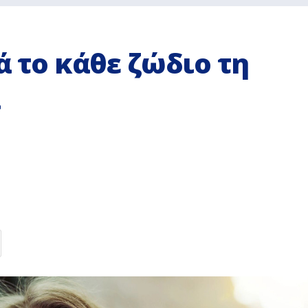
ά το κάθε ζώδιο τη
α