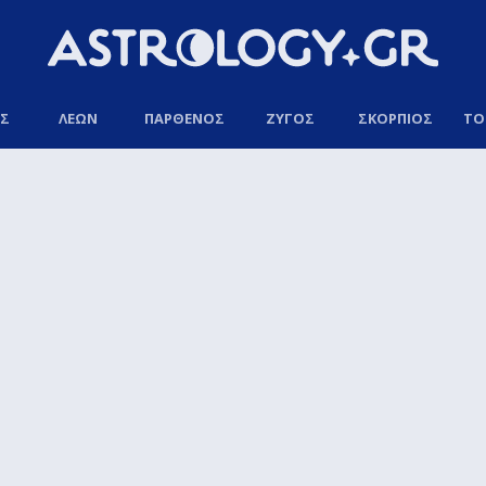
ΟΣ
ΛΕΩΝ
ΠΑΡΘΕΝΟΣ
ΖΥΓΟΣ
ΣΚΟΡΠΙΟΣ
ΤΟ