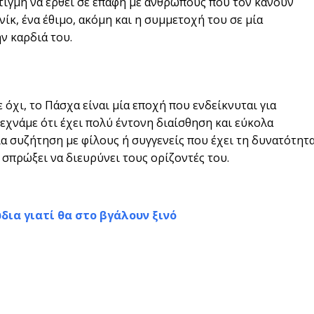
στιγμή να έρθει σε επαφή με ανθρώπους που τον κάνουν
νίκ, ένα έθιμο, ακόμη και η συμμετοχή του σε μία
ν καρδιά του.
 όχι, το Πάσχα είναι μία εποχή που ενδείκνυται για
εχνάμε ότι έχει πολύ έντονη διαίσθηση και εύκολα
α συζήτηση με φίλους ή συγγενείς που έχει τη δυνατότητ
ν σπρώξει να διευρύνει τους ορίζοντές του.
δια γιατί θα στο βγάλουν ξινό