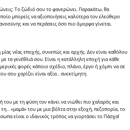
ώνεις; Το ζώδιό σου το φανερώνει. Παρακάτω, θα
οποίο μπορείς να αξιοποιήσεις καλύτερα τον ελεύθερο
ανοσύνης και να περάσεις όσο πιο όμορφα γίνεται.
 μίας νέας εποχής, συνεπώς και αρχής. Δεν είναι καθόλου
με τα γενέθλιά σου. Είναι η κατάλληλη εποχή για κάθε
 μερικές φορές κάποιο σχέδιο, πλάνο, έργο ή χόμπι να σε
που σου χαρίζει είναι αξία… ανεκτίμητη.
ή του με τη φύση τον κάνει να νιώθει πιο χαλαρός και
 τη… «μαμά» του με μια βόλτα στην εξοχή, πεζοπορία, το
ωπα είναι ο ιδανικός τρόπος να γιορτάσει το Πάσχα!