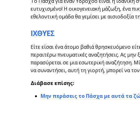
Το Πάσχα για έναν Υδροχόο είναι η ιδανική 
ευτυχισμένο! Η οικογενειακή μάζωξη, ένα πικ
εθελοντική ομάδα θα γεμίσει με αισιοδοξία τη
ΙΧΘΥΕΣ
Είτε είσαι ένα άτομο βαθιά θρησκευόμενο είτε
περαιτέρω πνευματικές αναζητήσεις. Ας μην ξ
παρασύρεται σε μια εσωτερική αναζήτηση. Μί
να συναντήσει, αυτή τη γιορτή, μπορεί να το
Διάβασε επίσης:
Μην περάσεις το Πάσχα με αυτά τα ζώ