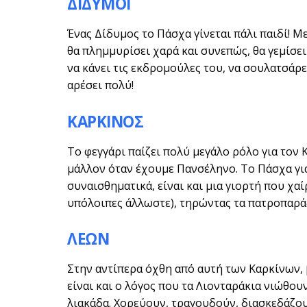
ΔΙΔΥΜΟΙ
Ένας Δίδυμος το Πάσχα γίνεται πάλι παιδί! Μ
θα πλημμυρίσει χαρά και συνεπώς, θα γεμίσει
να κάνει τις εκδρομούλες του, να σουλατσάρε
αρέσει πολύ!
ΚΑΡΚΙΝΟΣ
Το φεγγάρι παίζει πολύ μεγάλο ρόλο για τον 
μάλλον όταν έχουμε Πανσέληνο. Το Πάσχα για
συναισθηματικά, είναι και μια γιορτή που χαί
υπόλοιπες άλλωστε), τηρώντας τα πατροπαρά
ΛΕΩΝ
Στην αντίπερα όχθη από αυτή των Καρκίνων, 
είναι και ο λόγος που τα Λιονταράκια νιώθου
λιακάδα. Χορεύουν, τραγουδούν, διασκεδάζουν