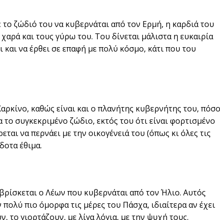
ε το ζώδιό του να κυβερνάται από τον Ερμή, η καρδιά του
 χαρά και τους γύρω του. Του δίνεται μάλιστα η ευκαιρία
ι και να έρθει σε επαφή με πολύ κόσμο, κάτι που του
Καρκίνο, καθώς είναι και ο πλανήτης κυβερνήτης του, πόσ
 το συγκεκριμένο ζώδιο, εκτός του ότι είναι φορτισμένο
ρεται να περνάει με την οικογένειά του (όπως κι όλες τις
δοτα έθιμα.
βρίσκεται ο Λέων που κυβερνάται από τον Ήλιο. Αυτός
ν πολύ πιο όμορφα τις μέρες του Πάσχα, ιδιαίτερα αν έχει
, το γιορτάζουν, με λίγα λόγια, με την ψυχή τους.