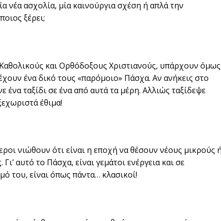
ία νέα ασχολία, μία καινούργια σχέση ή απλά την
οιος ξέρει;
 Καθολικούς και Ορθόδοξους Χριστιανούς, υπάρχουν όμως
έχουν ένα δικό τους «παρόμοιο» Πάσχα. Αν ανήκεις στο
ε ένα ταξίδι σε ένα από αυτά τα μέρη. Αλλιώς ταξίδεψε
ξεχωριστά έθιμα!
εροι νιώθουν ότι είναι η εποχή να θέσουν νέους μικρούς 
ι’ αυτό το Πάσχα, είναι γεμάτοι ενέργεια και σε
ό του, είναι όπως πάντα… κλασικοί!