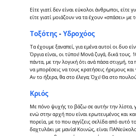
Είτε γιατί δεν είναι εύκολοι άνθρωποι, είτε 
είτε γιατί μοιάζουν να τα έχουν «σπάσει» με
Τοξότης
-
Υδροχόος
Τα έχουμε ξαναπεί, για εμένα αυτοί οι δυο εί
Όργια είναι, οι τύποι! Μονά ζυγά, δικά τους. 1
πάντα, με την λογική ότι ανά πάσα στιγμή, τα 
να μπορέσεις να τους κρατήσεις ήρεμους και 
Αν το ήξερα, θα στο έλεγα; Όχι! Θα στο πουλο
Κριός
Με πόνο ψυχής το βάζω σε αυτήν την λίστα, γ
ενώ στην αρχή που είναι ερωτευμένος και καυ
πορεία, με το που αγγίζεις σελίδα από αυτό τ
δαχτυλάκι με μανία! Κοινώς, είναι ΠΑΝεύκολο