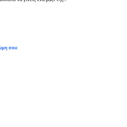
ώμη σου