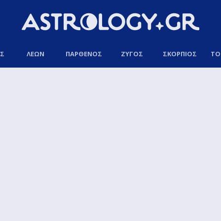
ΟΣ
ΛΕΩΝ
ΠΑΡΘΕΝΟΣ
ΖΥΓΟΣ
ΣΚΟΡΠΙΟΣ
ΤΟ