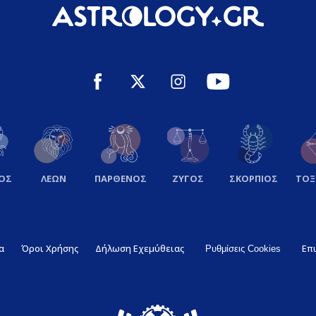
ΟΣ
ΛΕΩΝ
ΠΑΡΘΕΝΟΣ
ΖΥΓΟΣ
ΣΚΟΡΠΙΟΣ
ΤΟ
α
Όροι Χρήσης
Δήλωση Εχεμύθειας
Επ
Ρυθμίσεις Cookies