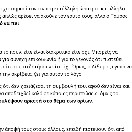
εν έχει σημασία αν είναι η κατάλληλη ώρα ή το κατάλληλο
ς απλώς αρέσει να ακούνε τον εαυτό τους, αλλά ο Ταύρος
ό να πει
.
α το πουν, είτε είναι διακριτικό είτε όχι. Μπορείς να
 για συνεχή επικοινωνία ή για το γεγονός ότι πιστεύει
 – είτε του το ζητήσουν είτε όχι. Όμως, ο Δίδυμος αγαπά να
την ακρίβεια, ζει για αυτόν το λόγο.
ς ότι δεν χρειάζεσαι τη συμβουλή του, αφού δεν είναι και
να αποδειχθεί καλό σε κάποιες περιπτώσεις, όμως το
ουλέψουν αρκετά στο θέμα των ορίων
.
ν άποψή τους στους άλλους, επειδή πιστεύουν ότι από