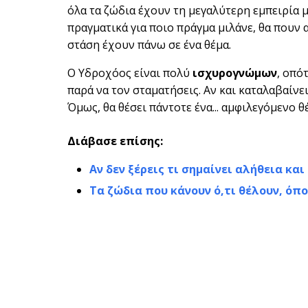
όλα τα ζώδια έχουν τη μεγαλύτερη εμπειρία μ
πραγματικά για ποιο πράγμα μιλάνε, θα πουν 
στάση έχουν πάνω σε ένα θέμα.
Ο Υδροχόος είναι πολύ
ισχυρογνώμων
, οπό
παρά να τον σταματήσεις. Αν και καταλαβαίνει
Όμως, θα θέσει πάντοτε ένα... αμφιλεγόμενο θ
Διάβασε επίσης:
Αν δεν ξέρεις τι σημαίνει αλήθεια και
Τα ζώδια που κάνουν ό,τι θέλουν, όπο