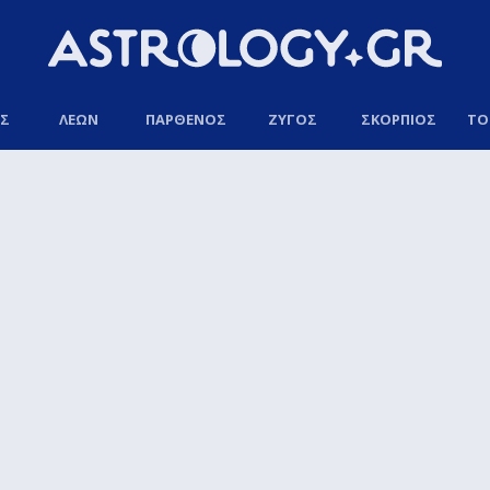
ΟΣ
ΛΕΩΝ
ΠΑΡΘΕΝΟΣ
ΖΥΓΟΣ
ΣΚΟΡΠΙΟΣ
ΤΟ