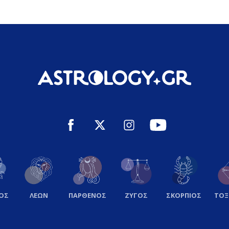
ΟΣ
ΛΕΩΝ
ΠΑΡΘΕΝΟΣ
ΖΥΓΟΣ
ΣΚΟΡΠΙΟΣ
ΤΟ