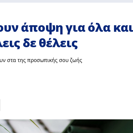
ουν άποψη για όλα κα
εις δε θέλεις
υν στα της προσωπικής σου ζωής