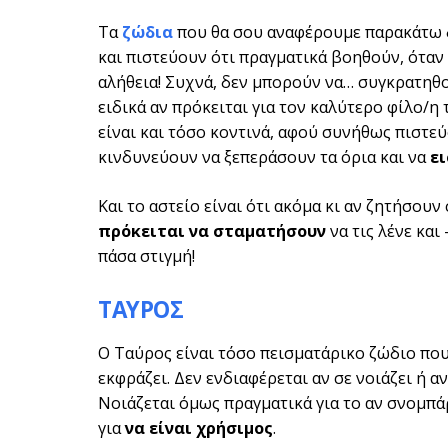
Τα
ζώδια
που θα σου αναφέρουμε παρακάτω δ
και πιστεύουν ότι πραγματικά βοηθούν, όταν 
αλήθεια! Συχνά, δεν μπορούν να… συγκρατηθο
ειδικά αν πρόκειται για τον καλύτερο φίλο/η
είναι και τόσο κοντινά, αφού συνήθως πιστεύ
κινδυνεύουν να ξεπεράσουν τα όρια και να
ε
Και το αστείο είναι ότι ακόμα κι αν ζητήσου
πρόκειται να σταματήσουν
να τις λένε και
πάσα στιγμή!
ΤΑΥΡΟΣ
Ο Ταύρος είναι τόσο πεισματάρικο ζώδιο που
εκφράζει. Δεν ενδιαφέρεται αν σε νοιάζει ή 
Νοιάζεται όμως πραγματικά για το αν σνομπάρ
για
να είναι χρήσιμος
.