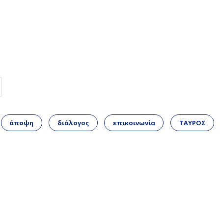
άποψη
διάλογος
επικοινωνία
ΤΑΥΡΟΣ