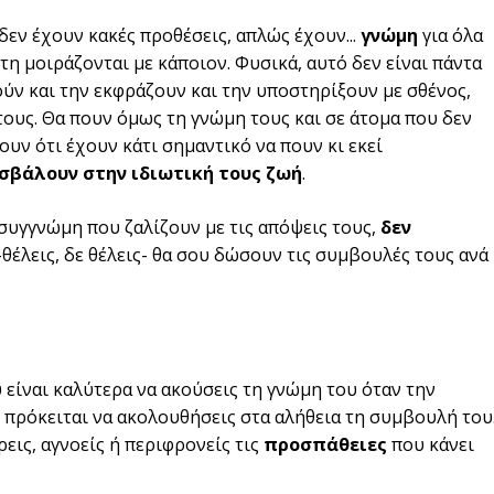
εν έχουν κακές προθέσεις, απλώς έχουν...
γνώμη
για όλα
τη μοιράζονται με κάποιον. Φυσικά, αυτό δεν είναι πάντα
ύν και την εκφράζουν και την υποστηρίξουν με σθένος,
 τους. Θα πουν όμως τη γνώμη τους και σε άτομα που δεν
ουν ότι έχουν κάτι σημαντικό να πουν κι εκεί
ισβάλουν στην ιδιωτική τους ζωή
.
ν συγγνώμη που ζαλίζουν με τις απόψεις τους,
δεν
 -θέλεις, δε θέλεις- θα σου δώσουν τις συμβουλές τους ανά
 είναι καλύτερα να ακούσεις τη γνώμη του όταν την
αν πρόκειται να ακολουθήσεις στα αλήθεια τη συμβουλή του
εις, αγνοείς ή περιφρονείς τις
προσπάθειες
που κάνει