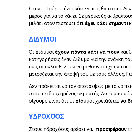
Όταν ο Ταύρος έχει κάτι να πει, θα το πει. Δ
μέρος για να το κάνει. Σε μερικούς ανθρώπου
μιλάει όταν πιστεύει ότι
έχει κάτι σημαντικ
ΔΙΔΥΜΟΙ
Οι Δίδυμοι
έχουν πάντα κάτι να πουν
και θ
κατηγορήσεις έναν Δίδυμο για την ανάγκη του
πως οι άλλοι θέλουν να μάθουν τι έχει να πει
μοιράζεται την άποψή του με τους άλλους. Για 
Δεν πρόκειται να τον αποτρέψεις με το να πει
ο πιο πειθαρχημένος ακροατής. Αυτό μπορεί 
σίγουρο είναι ότι οι Δίδυμοι χρειάζεται
να δ
ΥΔΡΟΧΟΟΣ
Στους Υδροχόους αρέσει να...
προσφέρουν
τη