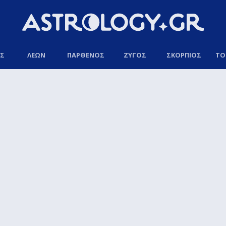
ΟΣ
ΛΕΩΝ
ΠΑΡΘΕΝΟΣ
ΖΥΓΟΣ
ΣΚΟΡΠΙΟΣ
ΤΟ