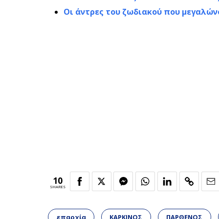
Οι άντρες του ζωδιακού που μεγαλώνο
10
SHARES
επαρχία
ΚΑΡΚΙΝΟΣ
ΠΑΡΘΕΝΟΣ