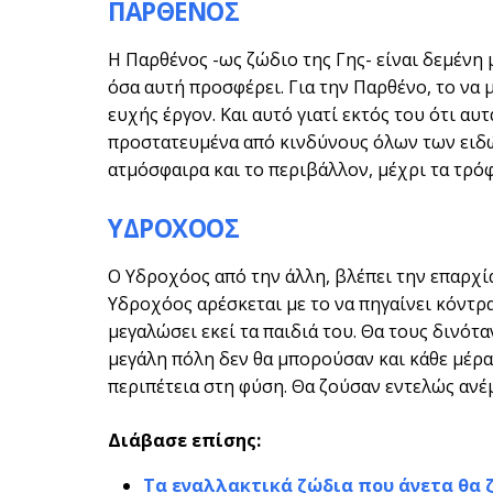
ΠΑΡΘΕΝΟΣ
Η Παρθένος -ως ζώδιο της Γης- είναι δεμένη μ
όσα αυτή προσφέρει. Για την Παρθένο, το να 
ευχής έργον. Και αυτό γιατί εκτός του ότι αυτ
προστατευμένα από κινδύνους όλων των ειδών
ατμόσφαιρα και το περιβάλλον, μέχρι τα τρόφι
ΥΔΡΟΧΟΟΣ
Ο Υδροχόος από την άλλη, βλέπει την επαρχία 
Υδροχόος αρέσκεται με το να πηγαίνει κόντρα
μεγαλώσει εκεί τα παιδιά του. Θα τους δινότ
μεγάλη πόλη δεν θα μπορούσαν και κάθε μέρα 
περιπέτεια στη φύση. Θα ζούσαν εντελώς ανέμ
Διάβασε επίσης:
Τα εναλλακτικά ζώδια που άνετα θα 