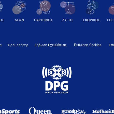
ΟΣ
ΛΕΩΝ
ΠΑΡΘΕΝΟΣ
ΖΥΓΟΣ
ΣΚΟΡΠΙΟΣ
ΤΟ
α
Όροι Χρήσης
Δήλωση Εχεμύθειας
Επ
Ρυθμίσεις Cookies