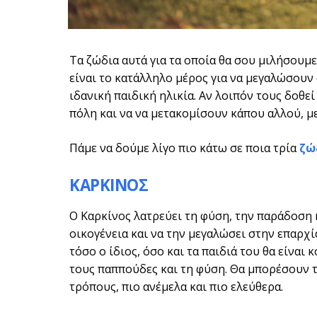
Τα ζώδια αυτά για τα οποία θα σου μιλήσουμ
είναι το κατάλληλο μέρος για να μεγαλώσουν 
ιδανική παιδική ηλικία. Αν λοιπόν τους δοθε
πόλη και να να μετακομίσουν κάπου αλλού, μ
Πάμε να δούμε λίγο πιο κάτω σε ποια τρία
ζώ
ΚΑΡΚΙΝΟΣ
Ο Καρκίνος λατρεύει τη φύση, την παράδοση κ
οικογένεια και να την μεγαλώσει στην επαρχία
τόσο ο ίδιος, όσο και τα παιδιά του θα είναι 
τους παππούδες και τη φύση. Θα μπορέσουν 
τρόπους, πιο ανέμελα και πιο ελεύθερα.