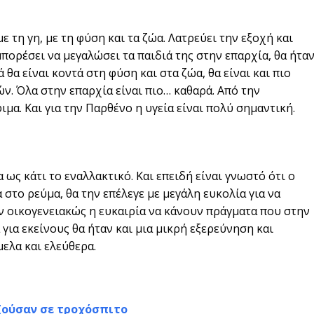
ε τη γη, με τη φύση και τα ζώα. Λατρεύει την εξοχή και
μπορέσει να μεγαλώσει τα παιδιά της στην επαρχία, θα ήτα
ά θα είναι κοντά στη φύση και στα ζώα, θα είναι και πιο
. Όλα στην επαρχία είναι πιο… καθαρά. Από την
μα. Και για την Παρθένο η υγεία είναι πολύ σημαντική.
ως κάτι το εναλλακτικό. Και επειδή είναι γνωστό ότι ο
 στο ρεύμα, θα την επέλεγε με μεγάλη ευκολία για να
αν οικογενειακώς η ευκαιρία να κάνουν πράγματα που στην
για εκείνους θα ήταν και μια μικρή εξερεύνηση και
ελα και ελεύθερα.
ζούσαν σε τροχόσπιτο