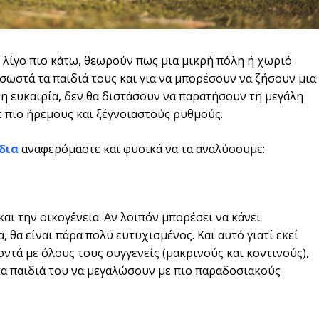
ε λίγο πιο κάτω, θεωρούν πως μια μικρή πόλη ή χωριό
σωστά τα παιδιά τους και για να μπορέσουν να ζήσουν μια
ί η ευκαιρία, δεν θα διστάσουν να παρατήσουν τη μεγάλη
ε πιο ήρεμους και ξέγνοιαστούς ρυθμούς.
δια
αναφερόμαστε και φυσικά να τα αναλύσουμε:
αι την οικογένεια. Αν λοιπόν μπορέσει να κάνει
, θα είναι πάρα πολύ ευτυχισμένος. Και αυτό γιατί εκεί
κοντά με όλους τους συγγενείς (μακρινούς και κοντινούς),
τα παιδιά του να μεγαλώσουν με πιο παραδοσιακούς