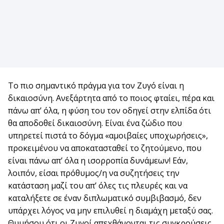
Το πιο σημαντικό πράγμα για τον Ζυγό είναι η
δικαιοσύνη. Ανεξάρτητα από το ποιος φταίει, πέρα και
πάνω απ’ όλα, η φύση του τον οδηγεί στην ελπίδα ότι
θα αποδοθεί δικαιοσύνη. Είναι ένα ζώδιο που
υπηρετεί πιστά το δόγμα «αμοιβαίες υποχωρήσεις»,
προκειμένου να αποκατασταθεί το ζητούμενο, που
είναι πάνω απ’ όλα η ισορροπία δυνάμεων! Εάν,
λοιπόν, είσαι πρόθυμος/η να συζητήσεις την
κατάσταση μαζί του απ’ όλες τις πλευρές και να
καταλήξετε σε έναν διπλωματικό συμβιβασμό, δεν
υπάρχει λόγος να μην επιλυθεί η διαμάχη μεταξύ σας.
Θυμήσου ότι οι Ζυγοί απεχθάνονται τις συγκρούσεις