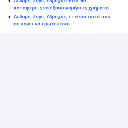
Δίδυμε, Ζυγέ, Υδροχόε: Έτσι θα
καταφέρεις να εξοικονομήσεις χρήματα
Δίδυμε, Ζυγέ, Υδροχόε, τι είναι αυτό που
σε κάνει να ερωτεύεσαι;