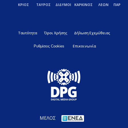
ΚΡΙΟΣ
ΤΑΥΡΟΣ
ΔΙΔΥΜΟΙ
ΚΑΡΚΙΝΟΣ
ΛΕΩΝ
ΠΑΡΘΕ
Ταυτότητα
Όροι Χρήσης
Δήλωση Εχεμύθειας
Επικοινωνία
Ρυθμίσεις Cookies
ΜΕΛΟΣ