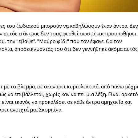
ίκες του ζωδιακού μπορούν να καθηλώσουν έναν άντρα. Δεν
αν αυτός ο άντρας δεν τους φερθεί σωστά και προσπαθήσει
ου, την "έβαψε". "Μαύρο φίδι" που τον έφαγε. Θα τον
κολία, αποδεικνύοντάς του ότι δεν γεννήθηκε ακόμα αυτός
ι με το βλέμμα, σε σκανάρει κυριολεκτικά, από πάνω μέχρ
ώς να επιβάλλεται, χωρίς καν να πει μια λέξη. Είναι αρκετό
 είναι ικανός να προκαλέσει σε κάθε άντρα αμηχανία και
ρει ανοιχτά μια Σκορπίνα.