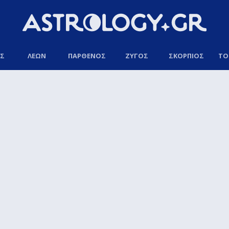
ΟΣ
ΛΕΩΝ
ΠΑΡΘΕΝΟΣ
ΖΥΓΟΣ
ΣΚΟΡΠΙΟΣ
ΤΟ