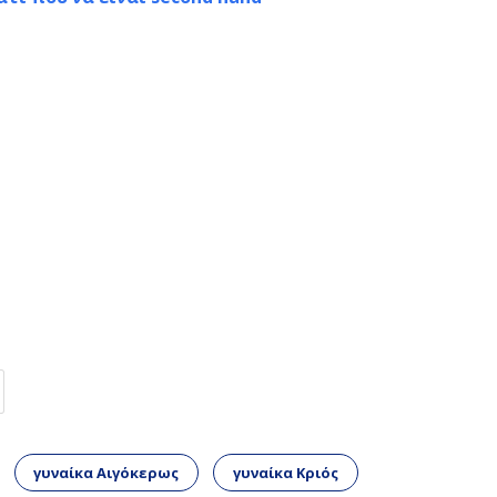
γυναίκα Αιγόκερως
γυναίκα Κριός