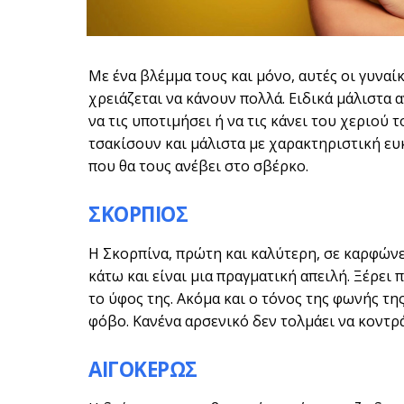
Με ένα βλέμμα τους και μόνο, αυτές οι γυνα
χρειάζεται να κάνουν πολλά. Ειδικά μάλιστα 
να τις υποτιμήσει ή να τις κάνει του χεριού τ
τσακίσουν και μάλιστα με χαρακτηριστική ευ
που θα τους ανέβει στο σβέρκο.
ΣΚΟΡΠΙΟΣ
Η Σκορπίνα, πρώτη και καλύτερη, σε καρφώνε
κάτω και είναι μια πραγματική απειλή. Ξέρει π
το ύφος της. Ακόμα και ο τόνος της φωνής της
φόβο. Κανένα αρσενικό δεν τολμάει να κοντρά
ΑΙΓΟΚΕΡΩΣ