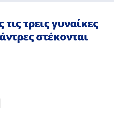
 τις τρεις γυναίκες
 άντρες στέκονται