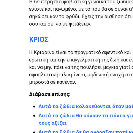
Η δεύτερη πιο φοβιστική γυναίκα του ζωδιακο
ενίοτε και παγωμένο, με το που θα σε συναντ
σηκώσει καν το φρύδι. Έχεις την αίσθηση ότι 
σου και συ, να με φτιάξεις».
ΚΡΙΟΣ
Η Κριαρίνα είναι το πραγματικό αφεντικό και 
ερωτική και την επαγγελματική της ζωή και έ
και να μην πάει να της πουλήσει μαγκιά γιατί 
αφοπλιστική ειλικρίνεια, μηδενική ανοχή στη
μπροστά σε κανέναν.
Διάβασε επίσης:
Αυτά τα ζώδια κολακεύονται όταν μα
Αυτά τα ζώδια θα κάνουν τα πάντα γι
τους αξίζει
Αυτά τα ζώδια δε θα αγόραζαν ποτέ κά