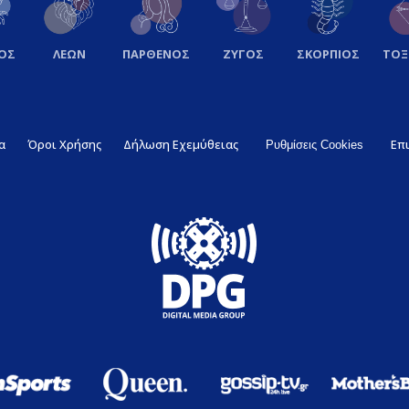
ΟΣ
ΛΕΩΝ
ΠΑΡΘΕΝΟΣ
ΖΥΓΟΣ
ΣΚΟΡΠΙΟΣ
ΤΟ
α
Όροι Χρήσης
Δήλωση Εχεμύθειας
Επ
Ρυθμίσεις Cookies