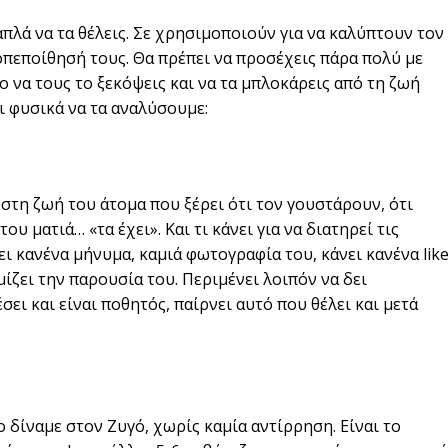
απλά να τα θέλεις. Σε χρησιμοποιούν για να καλύπτουν τον
οπεποίθησή τους. Θα πρέπει να προσέχεις πάρα πολύ με
ο να τους το ξεκόψεις και να τα μπλοκάρεις από τη ζωή
ι φυσικά να τα αναλύσουμε:
ι στη ζωή του άτομα που ξέρει ότι τον γουστάρουν, ότι
του ματιά… «τα έχει». Και τι κάνει για να διατηρεί τις
ει κανένα μήνυμα, καμιά φωτογραφία του, κάνει κανένα lik
μίζει την παρουσία του. Περιμένει λοιπόν να δει
σει και είναι ποθητός, παίρνει αυτό που θέλει και μετά
ο δίναμε στον Ζυγό, χωρίς καμία αντίρρηση. Είναι το