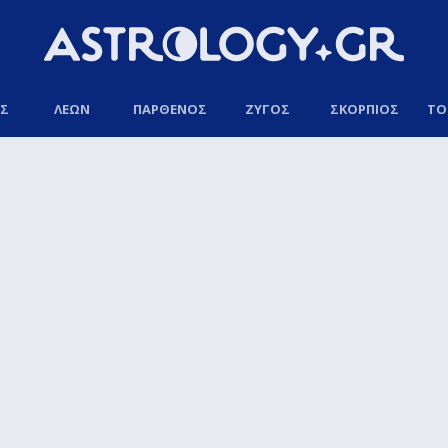
ΟΣ
ΛΕΩΝ
ΠΑΡΘΕΝΟΣ
ΖΥΓΟΣ
ΣΚΟΡΠΙΟΣ
ΤΟ