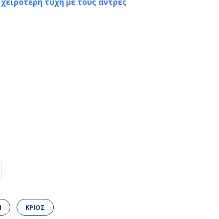
 χειρότερη τύχη με τους άντρες
Ν
ΚΡΙΟΣ