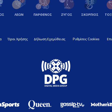
ΟΣ
ΛΕΩΝ
ΠΑΡΘΕΝΟΣ
ΖΥΓΟΣ
ΣΚΟΡΠΙΟΣ
ΤΟ
α
Όροι Χρήσης
Δήλωση Εχεμύθειας
Επ
Ρυθμίσεις Cookies