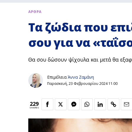
ΑΡΘΡΑ
Τα ζώδια που επ
σου για να «ταΐσ
Θα σου δώσουν ψίχουλα και μετά θα εξαφ
Επιμέλεια
Άννα Ζαμάνη
Παρασκευή, 23 Φεβρουαρίου 2024 11:00
229
SHARES