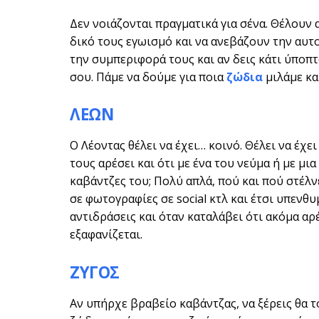
Δεν νοιάζονται πραγματικά για σένα. Θέλουν 
δικό τους εγωισμό και να ανεβάζουν την αυτ
την συμπεριφορά τους και αν δεις κάτι ύποπτ
σου. Πάμε να δούμε για ποια
ζώδια
μιλάμε κα
ΛΕΩΝ
Ο Λέοντας θέλει να έχει… κοινό. Θέλει να έχε
τους αρέσει και ότι με ένα του νεύμα ή με μια 
καβάντζες του; Πολύ απλά, πού και πού στέλν
σε φωτογραφίες σε social κτλ και έτσι υπενθυ
αντιδράσεις και όταν καταλάβει ότι ακόμα αρέ
εξαφανίζεται.
ΖΥΓΟΣ
Αν υπήρχε βραβείο καβάντζας, να ξέρεις θα τ