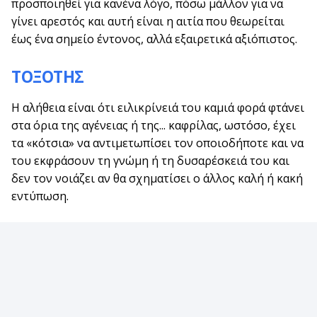
προσποιηθεί για κανένα λόγο, πόσω μάλλον για να
γίνει αρεστός και αυτή είναι η αιτία που θεωρείται
έως ένα σημείο έντονος, αλλά εξαιρετικά αξιόπιστος.
ΤΟΞΟΤΗΣ
Η αλήθεια είναι ότι ειλικρίνειά του καμιά φορά φτάνει
στα όρια της αγένειας ή της... καφρίλας, ωστόσο, έχει
τα «κότσια» να αντιμετωπίσει τον οποιοδήποτε και να
του εκφράσουν τη γνώμη ή τη δυσαρέσκειά του και
δεν τον νοιάζει αν θα σχηματίσει ο άλλος καλή ή κακή
εντύπωση.