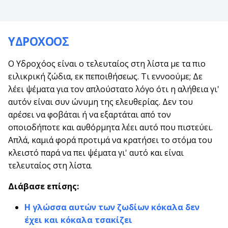
ΥΔΡΟΧΟΟΣ
Ο Υδροχόος είναι ο τελευταίος στη λίστα με τα πιο
ειλικρική ζώδια, εκ πεποιθήσεως. Τι εννοούμε; Δε
λέει ψέματα για τον απλούστατο λόγο ότι η αλήθεια γι'
αυτόν είναι συν ώνυμη της ελευθερίας. Δεν του
αρέσει να φοβάται ή να εξαρτάται από τον
οποιοδήποτε και αυθόρμητα λέει αυτό που πιστεύει.
Απλά, καμιά φορά προτιμά να κρατήσει το στόμα του
κλειστό παρά να πει ψέματα γι' αυτό και είναι
τελευταίος στη λίστα.
Διάβασε επίσης:
Η γλώσσα αυτών των ζωδίων κόκαλα δεν
έχει και κόκαλα τσακίζει