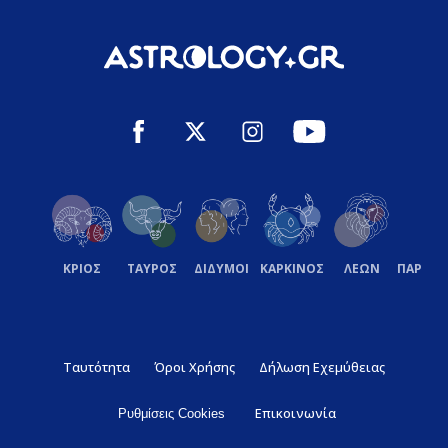
ΚΡΙΟΣ
ΤΑΥΡΟΣ
ΔΙΔΥΜΟΙ
ΚΑΡΚΙΝΟΣ
ΛΕΩΝ
ΠΑΡΘΕ
Ταυτότητα
Όροι Χρήσης
Δήλωση Εχεμύθειας
Επικοινωνία
Ρυθμίσεις Cookies