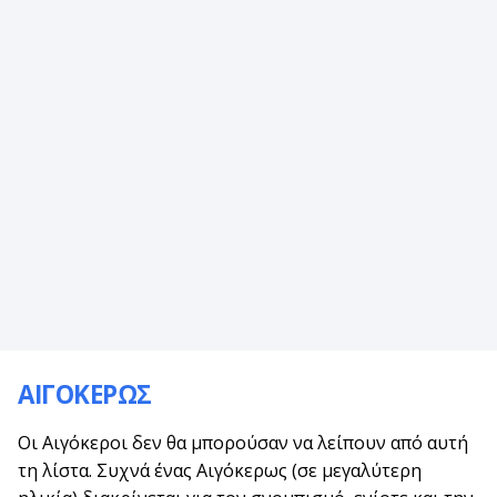
ΑΙΓΟΚΕΡΩΣ
Οι Αιγόκεροι δεν θα μπορούσαν να λείπουν από αυτή
τη λίστα. Συχνά ένας Αιγόκερως (σε μεγαλύτερη