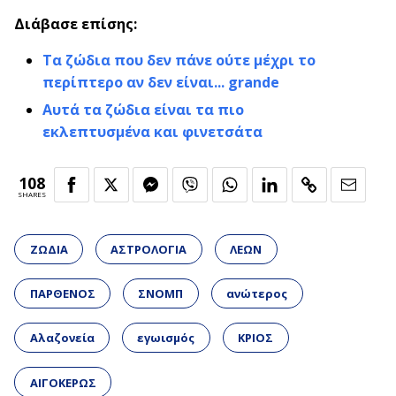
Διάβασε επίσης:
Τα ζώδια που δεν πάνε ούτε μέχρι το
περίπτερο αν δεν είναι... grande
Αυτά τα ζώδια είναι τα πιο
εκλεπτυσμένα και φινετσάτα
108
SHARES
ΖΩΔΙΑ
ΑΣΤΡΟΛΟΓΙΑ
ΛΕΩΝ
ΠΑΡΘΕΝΟΣ
ΣΝΟΜΠ
ανώτερος
Αλαζονεία
εγωισμός
ΚΡΙΟΣ
ΑΙΓΟΚΕΡΩΣ