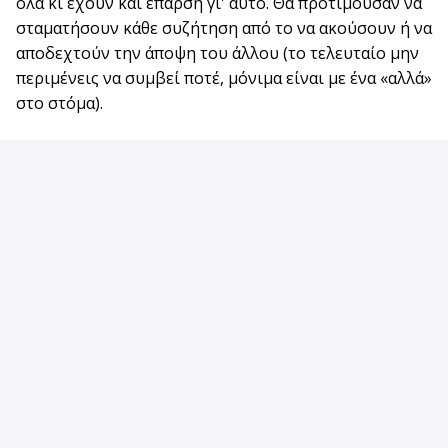
όλα κι έχουν και έπαρση γι' αυτό. Θα προτιμούσαν να
σταματήσουν κάθε συζήτηση από το να ακούσουν ή να
αποδεχτούν την άποψη του άλλου (το τελευταίο μην
περιμένεις να συμβεί ποτέ, μόνιμα είναι με ένα «αλλά»
στο στόμα).