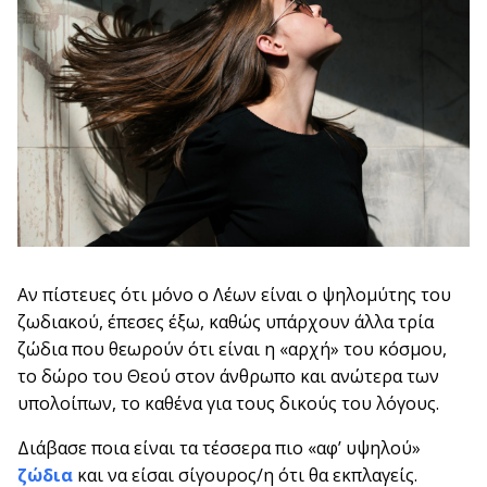
Αν πίστευες ότι μόνο ο Λέων είναι ο ψηλομύτης του
ζωδιακού, έπεσες έξω, καθώς υπάρχουν άλλα τρία
ζώδια που θεωρούν ότι είναι η «αρχή» του κόσμου,
το δώρο του Θεού στον άνθρωπο και ανώτερα των
υπολοίπων, το καθένα για τους δικούς του λόγους.
Διάβασε ποια είναι τα τέσσερα πιο «αφ’ υψηλού»
ζώδια
και να είσαι σίγουρος/η ότι θα εκπλαγείς.