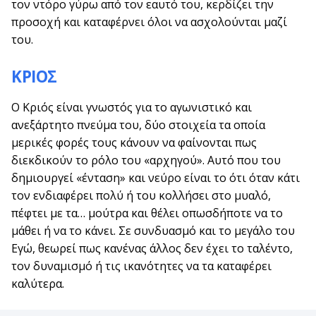
τον ντόρο γύρω από τον εαυτό του, κερδίζει την
προσοχή και καταφέρνει όλοι να ασχολούνται μαζί
του.
ΚΡΙΟΣ
Ο Κριός είναι γνωστός για το αγωνιστικό και
ανεξάρτητο πνεύμα του, δύο στοιχεία τα οποία
μερικές φορές τους κάνουν να φαίνονται πως
διεκδικούν το ρόλο του «αρχηγού». Αυτό που του
δημιουργεί «ένταση» και νεύρο είναι το ότι όταν κάτι
τον ενδιαφέρει πολύ ή του κολλήσει στο μυαλό,
πέφτει με τα… μούτρα και θέλει οπωσδήποτε να το
μάθει ή να το κάνει. Σε συνδυασμό και το μεγάλο του
Εγώ, θεωρεί πως κανένας άλλος δεν έχει το ταλέντο,
τον δυναμισμό ή τις ικανότητες να τα καταφέρει
καλύτερα.