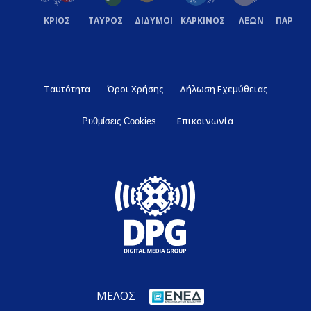
ΚΡΙΟΣ
ΤΑΥΡΟΣ
ΔΙΔΥΜΟΙ
ΚΑΡΚΙΝΟΣ
ΛΕΩΝ
ΠΑΡΘΕ
Ταυτότητα
Όροι Χρήσης
Δήλωση Εχεμύθειας
Επικοινωνία
Ρυθμίσεις Cookies
ΜΕΛΟΣ