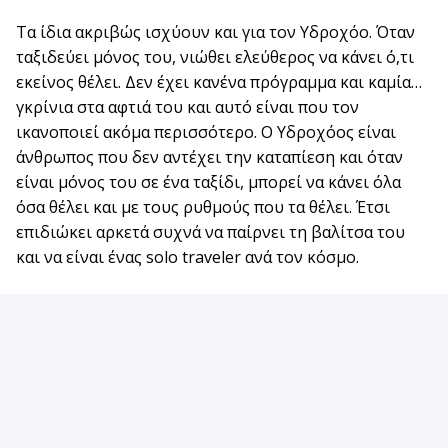
Τα ίδια ακριβώς ισχύουν και για τον Υδροχόο. Όταν
ταξιδεύει μόνος του, νιώθει ελεύθερος να κάνει ό,τι
εκείνος θέλει. Δεν έχει κανένα πρόγραμμα και καμία…
γκρίνια στα αφτιά του και αυτό είναι που τον
ικανοποιεί ακόμα περισσότερο. Ο Υδροχόος είναι
άνθρωπος που δεν αντέχει την καταπίεση και όταν
είναι μόνος του σε ένα ταξίδι, μπορεί να κάνει όλα
όσα θέλει και με τους ρυθμούς που τα θέλει. Έτσι
επιδιώκει αρκετά συχνά να παίρνει τη βαλίτσα του
και να είναι ένας solo traveler ανά τον κόσμο.