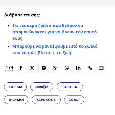
Διάβασε επίσης:
Τα τέσσερα ζώδια που θέλουν να
απομονώνονται για να βρουν τον εαυτό
τους
Μπορούμε να μαντέψουμε από το ζώδιό
σου το πώς βλέπεις τη ζωή
174
SHARES
ΤΑΞΙΔΙΑ
μοναξιά
ΤΟΞΟΤΗΣ
ΔΙΔΥΜΟΙ
ΥΔΡΟΧΟΟΣ
ΖΩΔΙΑ