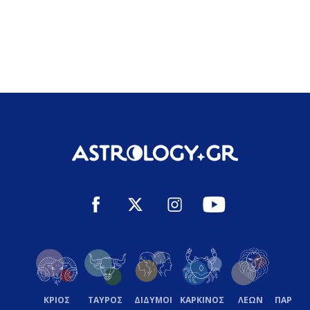
ΚΡΙΟΣ
ΤΑΥΡΟΣ
ΔΙΔΥΜΟΙ
ΚΑΡΚΙΝΟΣ
ΛΕΩΝ
ΠΑΡΘΕ