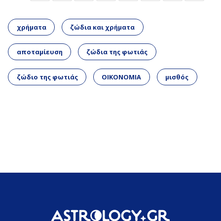
χρήματα
ζώδια και χρήματα
αποταμίευση
ζώδια της φωτιάς
ζώδιο της φωτιάς
ΟΙΚΟΝΟΜΙΑ
μισθός