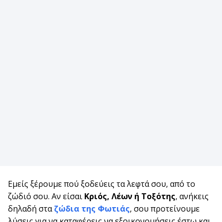
Εμείς ξέρουμε πού ξοδεύεις τα λεφτά σου, από το
ζώδιό σου. Αν είσαι
Κριός, Λέων ή Τοξότης
, ανήκεις
δηλαδή στα
ζώδια της Φωτιάς
, σου προτείνουμε
λύσεις για να καταφέρεις να εξοικονομήσεις έστω και