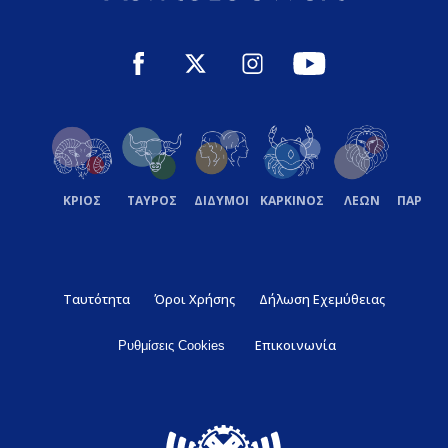
ΚΡΙΟΣ
ΤΑΥΡΟΣ
ΔΙΔΥΜΟΙ
ΚΑΡΚΙΝΟΣ
ΛΕΩΝ
ΠΑΡΘΕ
Ταυτότητα
Όροι Χρήσης
Δήλωση Εχεμύθειας
Επικοινωνία
Ρυθμίσεις Cookies