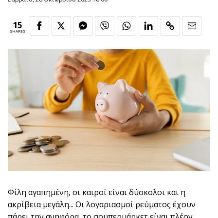
15
SHARES
Φίλη αγαπημένη, οι καιροί είναι δύσκολοι και η
ακρίβεια μεγάλη... Οι λογαριασμοί ρεύματος έχουν
πάρει την ανηφόρα, το σουπερμάρκετ είναι πλέον...