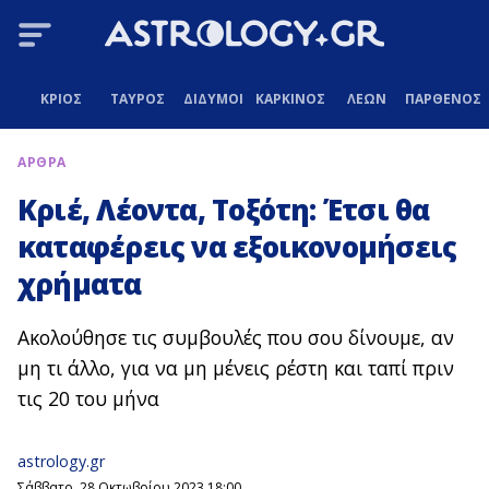
ΚΡΙΟΣ
ΤΑΥΡΟΣ
ΔΙΔΥΜΟΙ
ΚΑΡΚΙΝΟΣ
ΛΕΩΝ
ΠΑΡΘΕΝΟΣ
ΑΡΘΡΑ
Κριέ, Λέοντα, Τοξότη: Έτσι θα
καταφέρεις να εξοικονομήσεις
χρήματα
Ακολούθησε τις συμβουλές που σου δίνουμε, αν
μη τι άλλο, για να μη μένεις ρέστη και ταπί πριν
τις 20 του μήνα
astrology.gr
Σάββατο, 28 Οκτωβρίου 2023 18:00