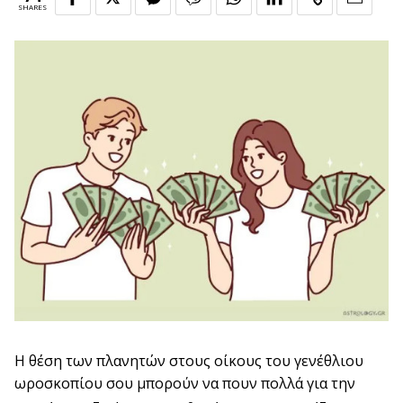
SHARES
Η θέση των πλανητών στους οίκους του γενέθλιου
ωροσκοπίου σου μπορούν να πουν πολλά για την