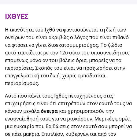
ΙΧΘΥΕΣ
Η ικανότητα του Ιχθύ να φαντασιώνεται τη ζωή των
ονείρων του είναι ακριβώς ο λόγος που είναι πιθανό
να φτάσει να γίνει δισεκατομμυριούχος. Το ζώδιο
αυτό ταυτίζεται με τον 12ο οίκο του υποσυνειδήτου,
επομένως μόνο αν του βάλεις όρια, μπορείς να το
περιορίσεις. Σκοπός του είναι να προχωρήσει στην
επαγγελματική του ζωή, χωρίς εμπόδια και
περιορισμούς.
Αυτό που κάνει τους Ιχθύς πετυχημένους στις
επιχειρήσεις είναι ότι επιτρέπουν στον εαυτό τους να
κάνουν μεγάλα
όνειρα
και χρησιμοποιούν την
ενσυναίσθησή τους για να ρισκάρουν. Μερικές φορές,
μια ευκαιρία που θα δώσεις στον εαυτό σου μπορεί να
σε πάει μακριά. Επιπλέον, κυβερνώνται από τον