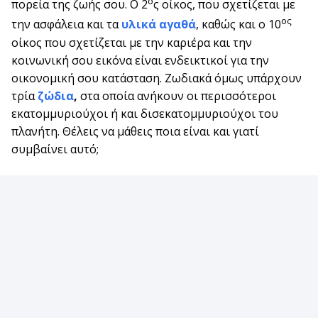
ο
πορεία της ζωής σου. Ο 2
ς οίκος, που σχετίζεται με
ος
την ασφάλεια και τα
υλικά αγαθά
, καθώς και ο 10
οίκος που σχετίζεται με την καριέρα και την
κοινωνική σου εικόνα είναι ενδεικτικοί για την
οικονομική σου κατάσταση. Ζωδιακά όμως υπάρχουν
τρία
ζώδια
,
στα οποία ανήκουν οι περισσότεροι
εκατομμυριούχοι ή και δισεκατομμυριούχοι του
πλανήτη. Θέλεις να μάθεις ποια είναι και γιατί
συμβαίνει αυτό;