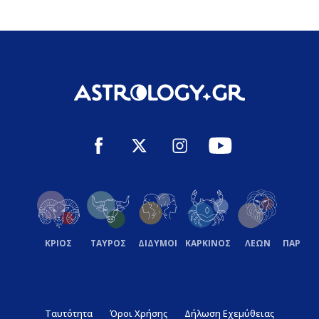
ΚΡΙΟΣ
ΤΑΥΡΟΣ
ΔΙΔΥΜΟΙ
ΚΑΡΚΙΝΟΣ
ΛΕΩΝ
ΠΑΡΘΕ
Ταυτότητα
Όροι Χρήσης
Δήλωση Εχεμύθειας