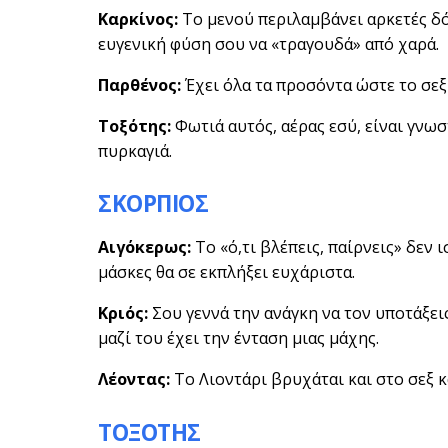
Καρκίνος:
Το μενού περιλαμβάνει αρκετές δό
ευγενική φύση σου να «τραγουδά» από χαρά.
Παρθένος:
Έχει όλα τα προσόντα ώστε το σεξ μ
Τοξότης:
Φωτιά αυτός, αέρας εσύ, είναι γνω
πυρκαγιά.
ΣΚΟΡΠΙΟΣ
Αιγόκερως:
Το «ό,τι βλέπεις, παίρνεις» δεν 
μάσκες θα σε εκπλήξει ευχάριστα.
Κριός:
Σου γεννά την ανάγκη να τον υποτάξεις 
μαζί του έχει την ένταση μιας μάχης.
Λέοντας:
Το Λιοντάρι βρυχάται και στο σεξ κ
ΤΟΞΟΤΗΣ