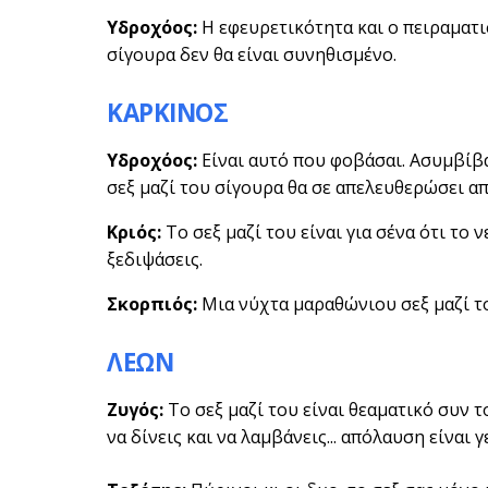
Υδροχόος:
Η εφευρετικότητα και ο πειραματισ
σίγουρα δεν θα είναι συνηθισμένο.
ΚΑΡΚΙΝΟΣ
Υδροχόος:
Είναι αυτό που φοβάσαι. Ασυμβίβα
σεξ μαζί του σίγουρα θα σε απελευθερώσει α
Κριός:
Το σεξ μαζί του είναι για σένα ότι το 
ξεδιψάσεις.
Σκορπιός:
Μια νύχτα μαραθώνιου σεξ μαζί του
ΛΕΩΝ
Ζυγός:
Το σεξ μαζί του είναι θεαματικό συν τ
να δίνεις και να λαμβάνεις... απόλαυση είναι 