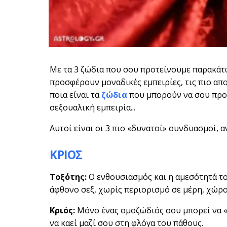
Με τα 3 ζώδια που σου προτείνουμε παρακάτ
προσφέρουν μοναδικές εμπειρίες, τις πιο απο
ποια είναι τα
ζώδια
που μπορούν να σου προσ
σεξουαλική εμπειρία...
Αυτοί είναι οι 3 πιο «δυνατοί» συνδυασμοί, α
ΚΡΙΟΣ
Τοξότης:
Ο ενθουσιασμός και η αμεσότητά τ
άφθονο σεξ, χωρίς περιορισμό σε μέρη, χώρο
Κριός:
Μόνο ένας ομοζώδιός σου μπορεί να «ν
να καεί μαζί σου στη φλόγα του πάθους.