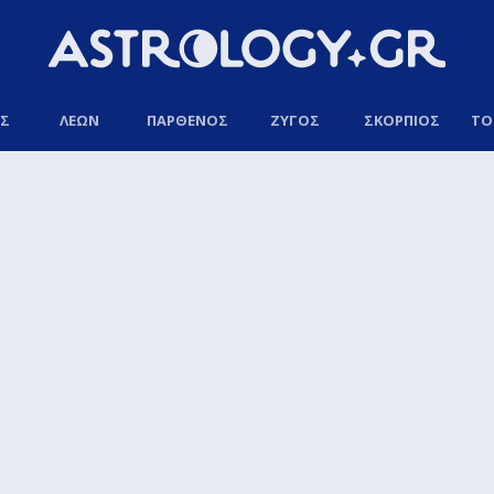
ΟΣ
ΛΕΩΝ
ΠΑΡΘΕΝΟΣ
ΖΥΓΟΣ
ΣΚΟΡΠΙΟΣ
ΤΟ