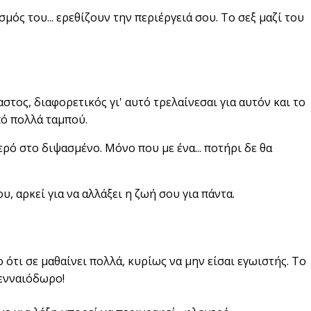
μός του... ερεθίζουν την περιέργειά σου. Το σεξ μαζί του
στος, διαφορετικός γι' αυτό τρελαίνεσαι για αυτόν και το
πό πολλά ταμπού.
νερό στο διψασμένο. Μόνο που με ένα... ποτήρι δε θα
, αρκεί για να αλλάξει η ζωή σου για πάντα.
ο ότι σε μαθαίνει πολλά, κυρίως να μην είσαι εγωιστής. Το
γενναιόδωρο!