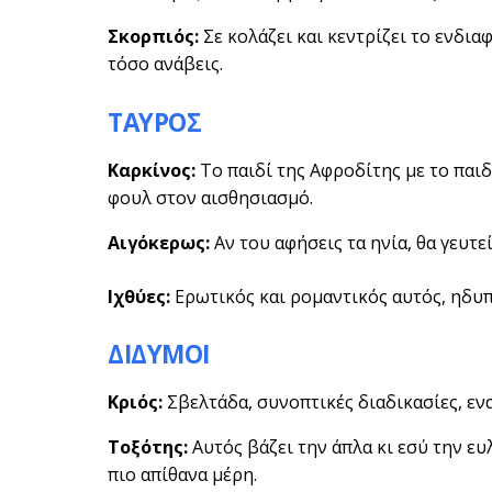
Σκορπιός:
Σε κολάζει και κεντρίζει το ενδι
τόσο ανάβεις.
ΤΑΥΡΟΣ
Καρκίνος:
Το παιδί της Αφροδίτης με το παι
φουλ στον αισθησιασμό.
Αιγόκερως:
Αν του αφήσεις τα ηνία, θα γευτε
Ιχθύες:
Ερωτικός και ρομαντικός αυτός, ηδυπ
ΔΙΔΥΜΟΙ
Κριός:
Σβελτάδα, συνοπτικές διαδικασίες, εν
Τοξότης:
Αυτός βάζει την άπλα κι εσύ την ευ
πιο απίθανα μέρη.