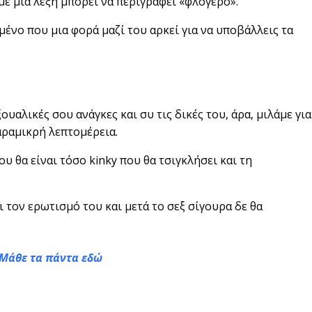
 με μια λέξη μπορεί να περιγραφεί «φλογερό».
μένο που μια φορά μαζί του αρκεί για να υποβάλλεις τα
υαλικές σου ανάγκες και συ τις δικές του, άρα, μιλάμε για
αραμικρή λεπτομέρεια.
ου θα είναι τόσο kinky που θα τσιγκλήσει και τη
ι τον ερωτισμό του και μετά το σεξ σίγουρα δε θα
; Mάθε τα πάντα
εδώ