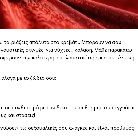
ω ταιριάζεις απόλυτα στο κρεβάτι. Μπορούν να σου
λαυστικές στιγμές, για νύχτες... κόλαση. Μάθε παρακάτω
φέρουν την καλύτερη, απολαυστικότερη και πιο έντονη
νάλογα με το ζώδιό σου:
ου σε συνδυασμό με τον δικό σου αυθορμητισμό εγγυάται
υς και στάσεις!
ιώσει» τις σεξουαλικές σου ανάγκες και είναι πρόθυμος