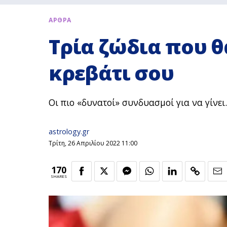
ΑΡΘΡΑ
Τρία ζώδια που 
κρεβάτι σου
Οι πιο «δυνατοί» συνδυασμοί για να γίνει.
astrology.gr
Τρίτη, 26 Απριλίου 2022 11:00
170
SHARES