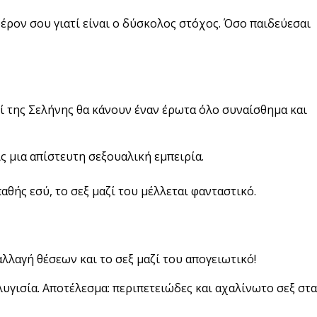
αφέρον σου γιατί είναι ο δύσκολος στόχος. Όσο παιδεύεσαι
δί της Σελήνης θα κάνουν έναν έρωτα όλο συναίσθημα και
ίς μια απίστευτη σεξουαλική εμπειρία.
αθής εσύ, το σεξ μαζί του μέλλεται φανταστικό.
αλλαγή θέσεων και το σεξ μαζί του απογειωτικό!
λυγισία. Αποτέλεσμα: περιπετειώδες και αχαλίνωτο σεξ στα