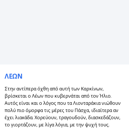
ΛΕΩΝ
Στην αντίπερα όχθη από αυτή των Καρκίνων,
βρίσκεται ο Λέων που κυβερνάται από τον Ήλιο.
Αυτός είναι και ο λόγος που τα Λιονταράκια νιώθουν
πολύ πιο όμορφα τις μέρες του Πάσχα, ιδιαίτερα αν
έχει λιακάδα. Χορεύουν, τραγουδούν, διασκεδάζουν,
το γιορτάζουν, με λίγα λόγια, με την ψυχή τους.