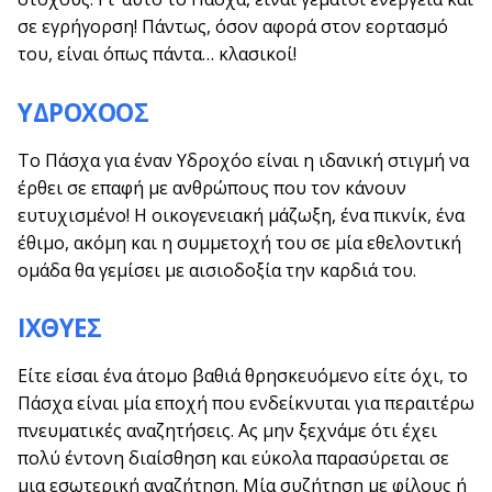
σε εγρήγορση! Πάντως, όσον αφορά στον εορτασμό
του, είναι όπως πάντα… κλασικοί!
ΥΔΡΟΧΟΟΣ
Το Πάσχα για έναν Υδροχόο είναι η ιδανική στιγμή να
έρθει σε επαφή με ανθρώπους που τον κάνουν
ευτυχισμένο! Η οικογενειακή μάζωξη, ένα πικνίκ, ένα
έθιμο, ακόμη και η συμμετοχή του σε μία εθελοντική
ομάδα θα γεμίσει με αισιοδοξία την καρδιά του.
ΙΧΘΥΕΣ
Είτε είσαι ένα άτομο βαθιά θρησκευόμενο είτε όχι, το
Πάσχα είναι μία εποχή που ενδείκνυται για περαιτέρω
πνευματικές αναζητήσεις. Ας μην ξεχνάμε ότι έχει
πολύ έντονη διαίσθηση και εύκολα παρασύρεται σε
μια εσωτερική αναζήτηση. Μία συζήτηση με φίλους ή