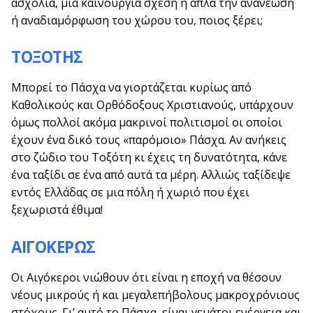
ασχολία, μία καινούργια σχέση ή απλά την ανανέωση
ή αναδιαμόρφωση του χώρου του, ποιος ξέρει;
ΤΟΞΟΤΗΣ
Μπορεί το Πάσχα να γιορτάζεται κυρίως από
Καθολικούς και Ορθόδοξους Χριστιανούς, υπάρχουν
όμως πολλοί ακόμα μακρινοί πολιτισμοί οι οποίοι
έχουν ένα δικό τους «παρόμοιο» Πάσχα. Αν ανήκεις
στο ζώδιο του Τοξότη κι έχεις τη δυνατότητα, κάνε
ένα ταξίδι σε ένα από αυτά τα μέρη. Αλλιώς ταξίδεψε
εντός Ελλάδας σε μια πόλη ή χωριό που έχει
ξεχωριστά έθιμα!
ΑΙΓΟΚΕΡΩΣ
Οι Αιγόκεροι νιώθουν ότι είναι η εποχή να θέσουν
νέους μικρούς ή και μεγαλεπήβολους μακροχρόνιους
στόχους. Γι’ αυτό το Πάσχα, είναι γεμάτοι ενέργεια και