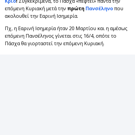
Κριό
!
Συγκεκριμένα, το Πάσχα «πέφτει» πάντα την
επόμενη Κυριακή μετά την
πρώτη
Πανσέληνο
που
ακολουθεί την Εαρινή Ισημερία.
Πχ, η Εαρινή Ισημερία ήταν 20 Μαρτίου και η αμέσως
επόμενη Πανσέληνος γίνεται στις 16/4, οπότε το
Πάσχα θα γιορταστεί την επόμενη Κυριακή.