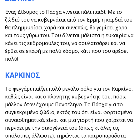
Ένας Δίδυμος το Πάσχα γίνεται πάλι παιδί! Με το
ζώδιό του να κυβερνάται από τον Ερμή, η καρδιά του
θα πλημμυρίσει χαρά και συνεπώς, θα γεμίσει χαρά
και τους γύρω του. Του δίνεται μάλιστα η ευκαιρία να
κάνει τις εκδρομούλες του, να σουλατσάρει και να
έρθει σε επαφή με πολύ κόσμο, κάτι που του αρέσει
πολύ!
ΚΑΡΚΙΝΟΣ
Το φεγγάρι παίζει πολύ μεγάλο ρόλο για τον Καρκίνο,
καθώς είναι και ο πλανήτης κυβερνήτης του, πόσω
μάλλον όταν έχουμε Πανσέληνο. Το Πάσχα για το
συγκεκριμένο ζώδιο, εκτός του ότι είναι φορτισμένο
συναισθηματικά, είναι και μια γιορτή που χαίρεται να
περνάει με την οικογένειά του (όπως κι όλες τις
υπόλοιπες άλλωστε), τηρώντας τα πατροπαράδοτα