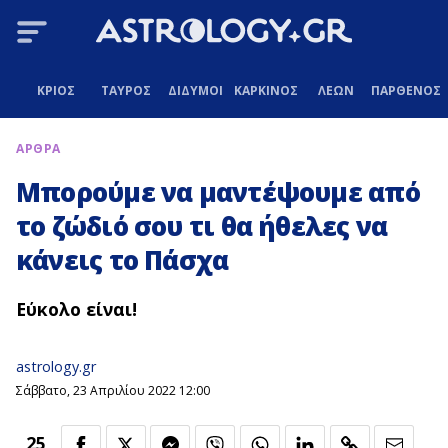
ΚΡΙΟΣ
ΤΑΥΡΟΣ
ΔΙΔΥΜΟΙ
ΚΑΡΚΙΝΟΣ
ΛΕΩΝ
ΠΑΡΘΕΝΟΣ
ΑΡΘΡΑ
Μπορούμε να μαντέψουμε από
το ζώδιό σου τι θα ήθελες να
κάνεις το Πάσχα
Εύκολο είναι!
astrology.gr
Σάββατο, 23 Απριλίου 2022 12:00
25