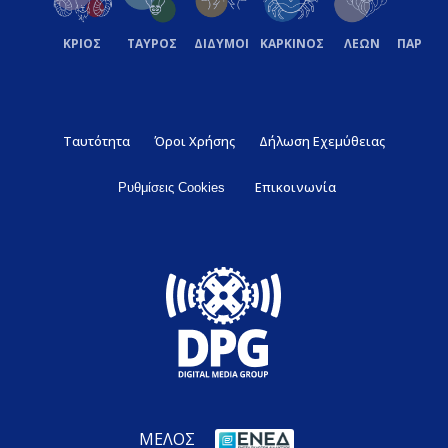
ΚΡΙΟΣ
ΤΑΥΡΟΣ
ΔΙΔΥΜΟΙ
ΚΑΡΚΙΝΟΣ
ΛΕΩΝ
ΠΑΡΘΕ
Ταυτότητα
Όροι Χρήσης
Δήλωση Εχεμύθειας
Επικοινωνία
Ρυθμίσεις Cookies
ΜΕΛΟΣ