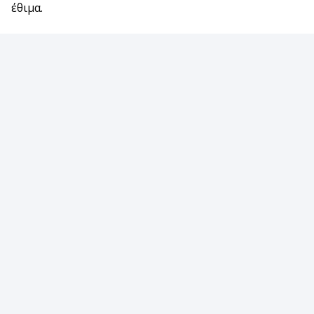
έθιμα.