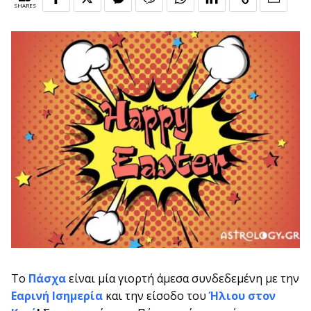
SHARES
Το
Πάσχα
είναι μία γιορτή άμεσα συνδεδεμένη με την
Εαρινή Ισημερία
και την είσοδο του
Ήλιου στον