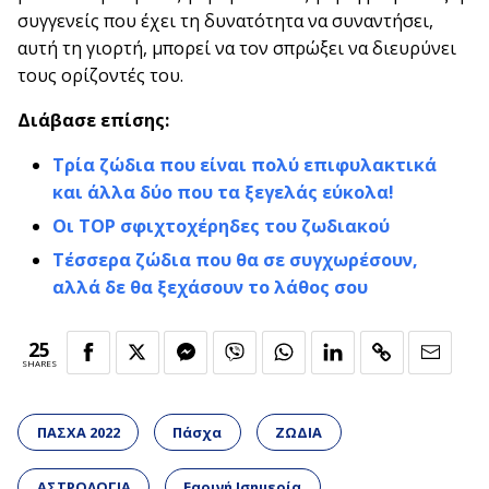
συγγενείς που έχει τη δυνατότητα να συναντήσει,
αυτή τη γιορτή, μπορεί να τον σπρώξει να διευρύνει
τους ορίζοντές του.
Διάβασε επίσης:
Τρία ζώδια που είναι πολύ επιφυλακτικά
και άλλα δύο που τα ξεγελάς εύκολα!
Οι ΤOP σφιχτοχέρηδες του ζωδιακού
Τέσσερα ζώδια που θα σε συγχωρέσουν,
αλλά δε θα ξεχάσουν το λάθος σου
25
SHARES
ΠΑΣΧΑ 2022
Πάσχα
ΖΩΔΙΑ
ΑΣΤΡΟΛΟΓΙΑ
Εαρινή Ισημερία