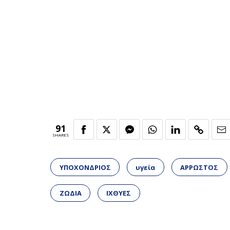
91
SHARES
ΥΠΟΧΟΝΔΡΙΟΣ
υγεία
ΑΡΡΩΣΤΟΣ
ΖΩΔΙΑ
ΙΧΘΥΕΣ