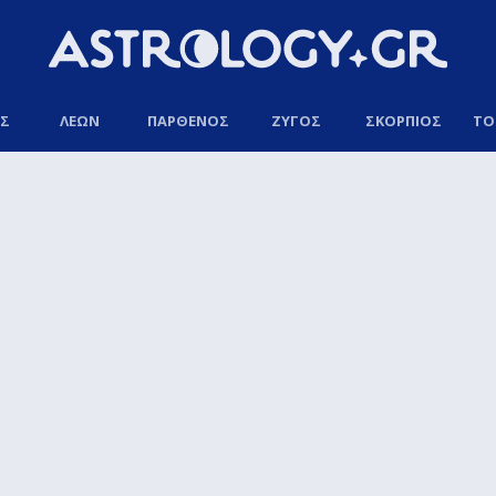
ΟΣ
ΛΕΩΝ
ΠΑΡΘΕΝΟΣ
ΖΥΓΟΣ
ΣΚΟΡΠΙΟΣ
ΤΟ