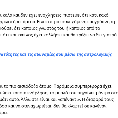
 καλά και δεν έχει ενοχλήσεις, πιστεύει ότι κάτι κακό
 αρρωστήσει άμεσα. Είναι σε μια συνεχόμενη επαγρύπνηση
 ακούσει ότι κάποιος γνωστός του ή κάποιος από το
τι και εκείνος έχει κολλήσει και θα τρέξει να δει γιατρό
υνατότητες και τις αδυναμίες σου μέσω της αστρολογικής
αι το πιο αισιόδοξο άτομο. Παρόμοια συμπεριφορά έχει
ν νιώσει κάποια ενόχληση, το μυαλό του πηγαίνει μόνιμα στ
μάτι αυτό. Άλλωστε είναι και «απέναντι». Η διαφορά τους
 όσο και να στεναχωριέται, δεν θα κλαφτεί σε κανέναν.
άρει.