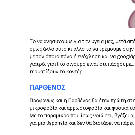
Το να ανησυχούμε για την υγεία μας, μετά απ
όμως άλλο αυτό κι άλλο το να τρέμουμε στην
με τον όποιο πόνο ή ενόχληση και να googlά
γιατρό, γιατί το σίγουρο είναι ότι πάσχουμε.
τερματίζουν το κοντέρ.
ΠΑΡΘΕΝΟΣ
Προφανώς και η Παρθένος θα ήταν πρώτη στην
μικροφοβία και αρρωστοφοβία και φυσικά τις
Με το παραμικρό που ίσως νοιώσει, βγάζει α
για μια θεραπεία και δεν θα διστάσει να πάρ