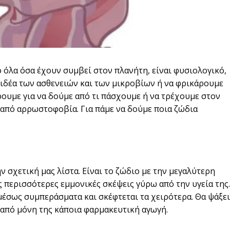
ό όλα όσα έχουν συμβεί στον πλανήτη, είναι φυσιολογικό,
 ιδέα των ασθενειών και των μικροβίων ή να φρικάρουμε
ρουμε για να δούμε από τι πάσχουμε ή να τρέχουμε στον
.. από αρρωστοφοβία. Για πάμε να δούμε ποια ζώδια
 σχετική μας λίστα. Είναι το ζώδιο με την μεγαλύτερη
 περισσότερες εμμονικές σκέψεις γύρω από την υγεία της.
μέσως συμπεράσματα και σκέφτεται τα χειρότερα. Θα ψάξει
ει από μόνη της κάποια φαρμακευτική αγωγή.