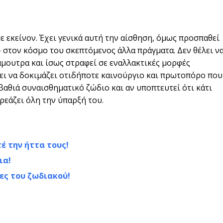
με εκείνον. Έχει γενικά αυτή την αίσθηση, όμως προσπαθεί
ι» στον κόσμο του σκεπτόμενος άλλα πράγματα. Δεν θέλει ν
μουτρα και ίσως στραφεί σε εναλλακτικές μορφές
σει να δοκιμάζει οτιδήποτε καινούργιο και πρωτοπόρο που
 βαθιά συναισθηματικό ζώδιο και αν υποπτευτεί ότι κάτι
ηρεάζει όλη την ύπαρξή του.
έ την ήττα τους!
ια!
κες του ζωδιακού!