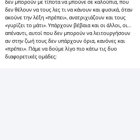
δεν μπορούν με τίποτα να μπούνε σε καλούπια, που
δεν θέλουν να τους λες τι να κάνουν και φυσικά, όταν
ακούνε την λέξη «πρέπει», ανατριχιάζουν και τους
«γυρίζει το μάτι». Υπάρχουν βέβαια και οι άλλοι, οι…
απέναντι, αυτοί που δεν μπορούν να λειτουργήσουν
αν στην ζωή τους δεν υπάρχουν όρια, κανόνες και
«πρέπει». Πάμε να δούμε λίγο πιο κάτω τις δυο
διαφορετικές ομάδες: