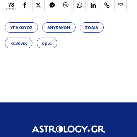
78
SHARES
ΥΠΑΚΟΥΟΣ
ΑΝΥΠΑΚΟΗ
ΖΩΔΙΑ
κανόνες
όρια