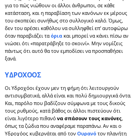
για το πώς νιώθουν οι άλλοι άνθρωποι, σε κάθε
κατάσταση, και η παραβίαση των κανόνων εκ μέρους
του σκοπεύει συνήθως στο συλλογικό καλό. Όμως,
δεν του αρέσει καθόλου να συλληφθεί επ’ αυτοφώρω
όταν παραβιάζει τα
όρια
και μπορεί να κάνει πίσω αν
νιώσει ότι «παρατράβηξε το σκοινί». Μην νομίζεις
πάντως ότι αυτό θα τον εμποδίσει να προσπαθήσει
ξανά.
ΥΔΡΟΧΟΟΣ
Οι Υδροχόοι έχουν μεν τη φήμη ότι λειτουργούν
αντισυμβατικά, αλλά είναι και πολύ δημιουργικά όντα.
Και, παρόλο που βαδίζουν σύμφωνα με τους δικούς
τους ρυθμούς, κατά βάθος οι άλλοι πιστεύουν ότι
είναι λιγότερο πιθανό
να σπάσουν τους κανόνες
,
όπως τα ζώδια που αναφέραμε παραπάνω. Αν και ο
Υδροχόος κυβερνάται από τον
Ουρανό
τον πλανήτη