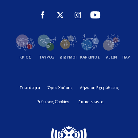
ΚΡΙΟΣ
ΤΑΥΡΟΣ
ΔΙΔΥΜΟΙ
ΚΑΡΚΙΝΟΣ
ΛΕΩΝ
ΠΑΡΘΕ
Ταυτότητα
Όροι Χρήσης
Δήλωση Εχεμύθειας
Επικοινωνία
Ρυθμίσεις Cookies