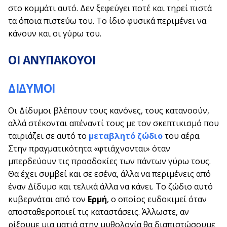
στο κομμάτι αυτό. Δεν ξεφεύγει ποτέ και τηρεί πιστά
τα όποια πιστεύω του. Το ίδιο φυσικά περιμένει να
κάνουν και οι γύρω του.
ΟΙ ΑΝΥΠΑΚΟΥΟΙ
ΔΙΔΥΜΟΙ
Οι Δίδυμοι βλέπουν τους κανόνες, τους κατανοούν,
αλλά στέκονται απέναντί τους με τον σκεπτικισμό που
ταιριάζει σε αυτό το
μεταβλητό ζώδιο
του αέρα.
Στην πραγματικότητα «φτιάχνονται» όταν
μπερδεύουν τις προσδοκίες των πάντων γύρω τους.
Θα έχει συμβεί και σε εσένα, άλλα να περιμένεις από
έναν Δίδυμο και τελικά άλλα να κάνει. Το ζώδιο αυτό
κυβερνάται από τον
Ερμή
, ο οποίος ευδοκιμεί όταν
αποσταθεροποιεί τις καταστάσεις. Άλλωστε, αν
ρίξουμε μια ματιά στην μυθολογία θα διαπιστώσουμε