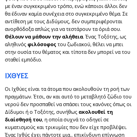
με έναν συγκεκριμένο τρόπο, ενώ κάποιοι άλλοι δεν
θα έδιναν καμία συνέχεια στο συγκεκριμένο θέμα. Σε
αντίθεση με τους Διδύμους, δεν συμπεριφέρονται
ανορθόδοξα απλώς για να τεστάρουν τα όριά σου.
Θέλουν να μάθουν την αλήθεια
. Ένας Τοξότης, ως
αληθινός
φιλόσοφος
του ζωδιακού, θέλει να μπει
στην ουσία του θέματος και τίποτα δεν μπορεί να του
σταθεί εμπόδιο.
ΙΧΘΥΕΣ
Οι Ιχθύες είναι τα άτομα που ακολουθούν τη ροή των
πραγμάτων. Έτσι, αν και αυτό το μεταβλητό ζώδιο του
νερού δεν προσπαθεί να σπάσει τους κανόνες όπως οι
Δίδυμοι ή ο Τοξότης, συνήθως
ακολουθεί τη
διαίσθησή του
, η οποία συχνά το οδηγεί σε
κυματισμούς και τρικυμίες που δεν είχε προβλέψει.
Ένας Ιχθύς έχει πάντοτε μια... επικίνδυνη επίγνωση