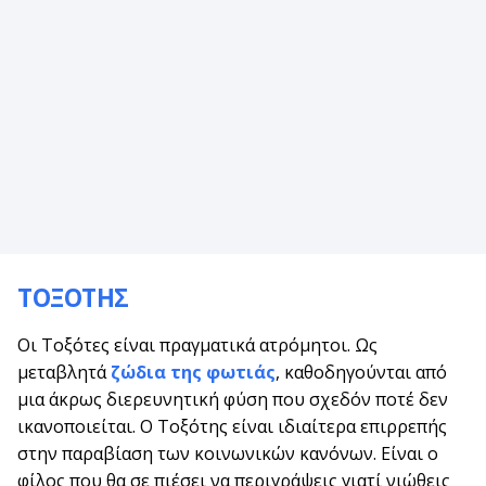
ΤΟΞΟΤΗΣ
Οι Τοξότες είναι πραγματικά ατρόμητοι. Ως
μεταβλητά
ζώδια της φωτιάς
, καθοδηγούνται από
μια άκρως διερευνητική φύση που σχεδόν ποτέ δεν
ικανοποιείται. Ο Τοξότης είναι ιδιαίτερα επιρρεπής
στην παραβίαση των κοινωνικών κανόνων. Είναι ο
φίλος που θα σε πιέσει να περιγράψεις γιατί νιώθεις