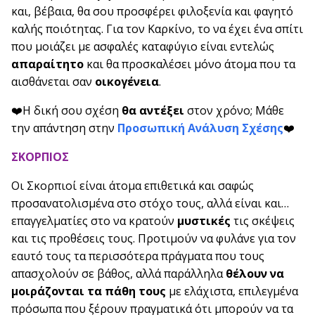
και, βέβαια, θα σου προσφέρει φιλοξενία και φαγητό
καλής ποιότητας. Για τον Καρκίνο, το να έχει ένα σπίτι
που μοιάζει με ασφαλές καταφύγιο είναι εντελώς
απαραίτητο
και θα προσκαλέσει μόνο άτομα που τα
αισθάνεται σαν
οικογένεια
.
❤️Η δική σου σχέση
θα αντέξει
στον χρόνο; Μάθε
την απάντηση στην
Προσωπική Ανάλυση Σχέσης
❤️
ΣΚΟΡΠΙΟΣ
Οι Σκορπιοί είναι άτομα επιθετικά και σαφώς
προσανατολισμένα στο στόχο τους, αλλά είναι και…
επαγγελματίες στο να κρατούν
μυστικές
τις σκέψεις
και τις προθέσεις τους. Προτιμούν να φυλάνε για τον
εαυτό τους τα περισσότερα πράγματα που τους
απασχολούν σε βάθος, αλλά παράλληλα
θέλουν να
μοιράζονται τα πάθη τους
με ελάχιστα, επιλεγμένα
πρόσωπα που ξέρουν πραγματικά ότι μπορούν να τα