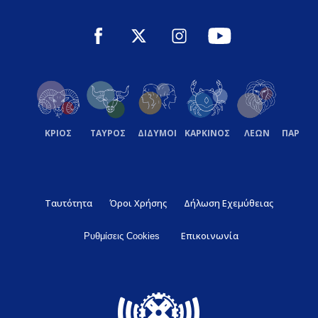
ΚΡΙΟΣ
ΤΑΥΡΟΣ
ΔΙΔΥΜΟΙ
ΚΑΡΚΙΝΟΣ
ΛΕΩΝ
ΠΑΡΘΕ
Ταυτότητα
Όροι Χρήσης
Δήλωση Εχεμύθειας
Επικοινωνία
Ρυθμίσεις Cookies