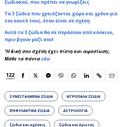
ζωδιακού, που πρέπει να γνωρίζεις
Τα 3 ζώδια που χρειάζονται χώρο και χρόνο για
τον εαυτό τους, όταν είναι σε σχέση
Αυτά τα 3 ζώδια θα σε περάσουν από κόσκινο,
πριν βγουν μαζί σου!
*Η δική σου σχέση έχει πίστη και αφοσίωση;
Mάθε τα πάντα
εδώ
122
SHARES
ΣΥΝΕΣΤΑΛΜΕΝΑ ΖΩΔΙΑ
ΝΤΡΟΠΑΛΑ ΖΩΔΙΑ
ΕΠΙΦΥΛΑΚΤΙΚΑ ΖΩΔΙΑ
ΑΣΤΡΟΛΟΓΙΑ
ζώδια και σχέσεις
ζώδια και έρωτας