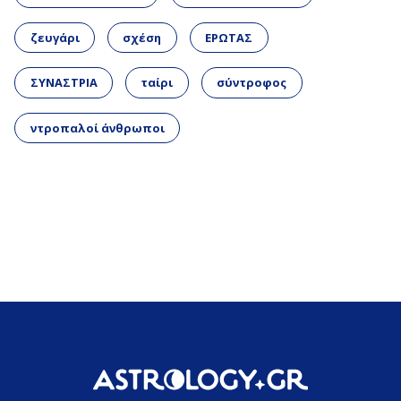
ζευγάρι
σχέση
ΕΡΩΤΑΣ
ΣΥΝΑΣΤΡΙΑ
ταίρι
σύντροφος
ντροπαλοί άνθρωποι