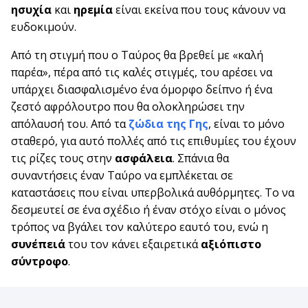
ησυχία
και
ηρεμία
είναι εκείνα που τους κάνουν να
ευδοκιμούν.
Από τη στιγμή που ο Ταύρος θα βρεθεί με «καλή
παρέα», πέρα από τις καλές στιγμές, του αρέσει να
υπάρχει διασφαλισμένο ένα όμορφο δείπνο ή ένα
ζεστό αφρόλουτρο που θα ολοκληρώσει την
απόλαυσή του. Από τα
ζώδια της Γης
, είναι το μόνο
σταθερό, για αυτό πολλές από τις επιθυμίες του έχουν
τις ρίζες τους στην
ασφάλεια
. Σπάνια θα
συναντήσεις έναν Ταύρο να εμπλέκεται σε
καταστάσεις που είναι υπερβολικά αυθόρμητες. Το να
δεσμευτεί σε ένα σχέδιο ή έναν στόχο είναι ο μόνος
τρόπος να βγάλει τον καλύτερο εαυτό του, ενώ η
συνέπειά
του τον κάνει εξαιρετικά
αξιόπιστο
σύντροφο
.