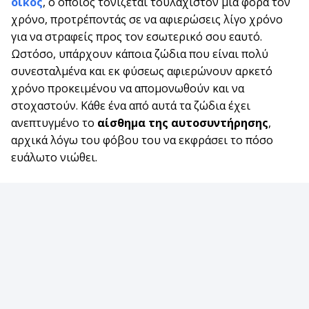
οικος
, ο οποίος τονίζεται τουλάχιστον μια φορά τον
χρόνο, προτρέποντάς σε να αφιερώσεις λίγο χρόνο
για να στραφείς προς τον εσωτερικό σου εαυτό.
Ωστόσο, υπάρχουν κάποια ζώδια που είναι πολύ
συνεσταλμένα και εκ φύσεως αφιερώνουν αρκετό
χρόνο προκειμένου να απομονωθούν και να
στοχαστούν. Κάθε ένα από αυτά τα ζώδια έχει
ανεπτυγμένο το
αίσθημα της αυτοσυντήρησης
,
αρχικά λόγω του φόβου του να εκφράσει το πόσο
ευάλωτο νιώθει.