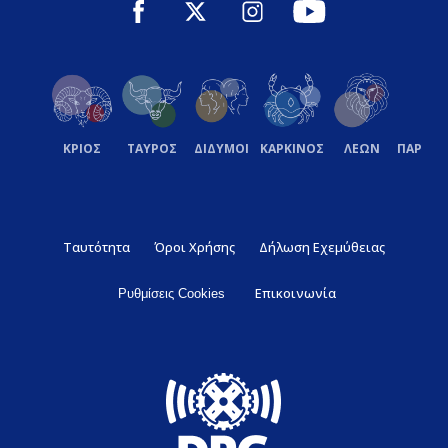
ΚΡΙΟΣ
ΤΑΥΡΟΣ
ΔΙΔΥΜΟΙ
ΚΑΡΚΙΝΟΣ
ΛΕΩΝ
ΠΑΡΘΕ
Ταυτότητα
Όροι Χρήσης
Δήλωση Εχεμύθειας
Επικοινωνία
Ρυθμίσεις Cookies