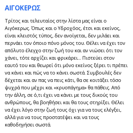
ΑΙΓΟΚΕΡΩΣ
Τρίτος και τελευταίος στην λίστα μας είναι ο
Αιγόκερως. Όπως και ο Υδροχόος, έτσι και εκείνος,
είναι κλειστός τύπος, δεν ανοίγεται, δεν μιλάει και
περνάει τον όποιο πόνο μόνος του. Θέλει να έχει τον
απόλυτο έλεγχο στην ζωή του και αν νιώσει ότι τον
χάνει, τότε αρχίζει και φρικάρει… Πιστεύει στον
εαυτό του και θεωρεί ότι μόνο εκείνος ξέρει τι πρέπει
να κάνει και πώς να το κάνει σωστά. Συμβουλές δεν
δέχεται και αν πας να πεις κάτι, θα σε κοιτάξει τόσο
ψυχρά που μέχρι και «κρυοπάγημα» θα πάθεις. Από
την άλλη, σε ό,τι έχει να κάνει με τους δικούς του
ανθρώπους, θα βοηθήσει και θα τους στηρίξει. Θέλει
να έχει λόγο στην ζωή τους όχι για να τους ελέγξει,
αλλά για να τους προστατέψει και να τους
καθοδηγήσει σωστά.