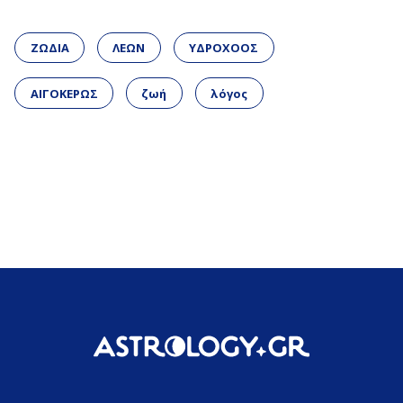
ΖΩΔΙΑ
ΛΕΩΝ
ΥΔΡΟΧΟΟΣ
ΑΙΓΟΚΕΡΩΣ
ζωή
λόγος