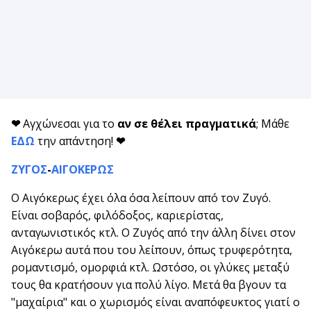
❤
Αγχώνεσαι για το
αν σε θέλει πραγματικά
; Μάθε
ΕΔΩ
την απάντηση!
❤
ΖΥΓΟΣ
-
ΑΙΓΟΚΕΡΩΣ
Ο Αιγόκερως έχει όλα όσα λείπουν από τον Ζυγό.
Είναι σοβαρός, φιλόδοξος, καριερίστας,
ανταγωνιστικός κτλ. Ο Ζυγός από την άλλη δίνει στον
Αιγόκερω αυτά που του λείπουν, όπως τρυφερότητα,
ρομαντισμό, ομορφιά κτλ. Ωστόσο, οι γλύκες μεταξύ
τους θα κρατήσουν για πολύ λίγο. Μετά θα βγουν τα
"μαχαίρια" και ο χωρισμός είναι αναπόφευκτος γιατί ο