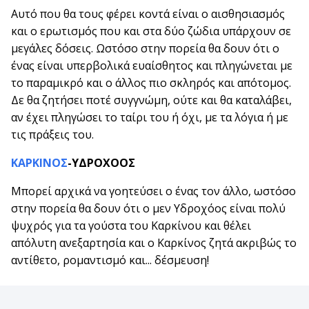
Αυτό που θα τους φέρει κοντά είναι ο αισθησιασμός
και ο ερωτισμός που και στα δύο ζώδια υπάρχουν σε
μεγάλες δόσεις. Ωστόσο στην πορεία θα δουν ότι ο
ένας είναι υπερβολικά ευαίσθητος και πληγώνεται με
το παραμικρό και ο άλλος πιο σκληρός και απότομος.
Δε θα ζητήσει ποτέ συγγνώμη, ούτε και θα καταλάβει,
αν έχει πληγώσει το ταίρι του ή όχι, με τα λόγια ή με
τις πράξεις του.
ΚΑΡΚΙΝΟΣ
-ΥΔΡΟΧΟΟΣ
Μπορεί αρχικά να γοητεύσει ο ένας τον άλλο, ωστόσο
στην πορεία θα δουν ότι ο μεν Υδροχόος είναι πολύ
ψυχρός για τα γούστα του Καρκίνου και θέλει
απόλυτη ανεξαρτησία και ο Καρκίνος ζητά ακριβώς το
αντίθετο, ρομαντισμό και... δέσμευση!