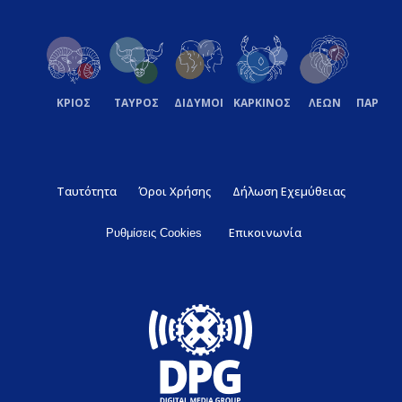
ΚΡΙΟΣ
ΤΑΥΡΟΣ
ΔΙΔΥΜΟΙ
ΚΑΡΚΙΝΟΣ
ΛΕΩΝ
ΠΑΡΘΕ
Ταυτότητα
Όροι Χρήσης
Δήλωση Εχεμύθειας
Επικοινωνία
Ρυθμίσεις Cookies