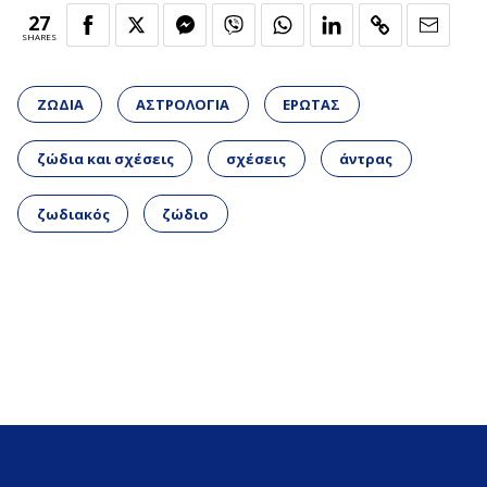
27
SHARES
ΖΩΔΙΑ
ΑΣΤΡΟΛΟΓΙΑ
ΕΡΩΤΑΣ
ζώδια και σχέσεις
σχέσεις
άντρας
ζωδιακός
ζώδιο