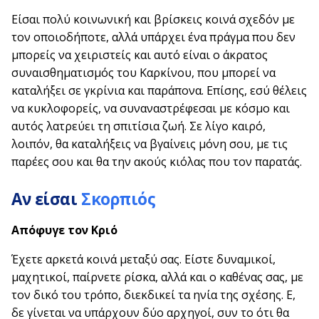
Είσαι πολύ κοινωνική και βρίσκεις κοινά σχεδόν με
τον οποιοδήποτε, αλλά υπάρχει ένα πράγμα που δεν
μπορείς να χειριστείς και αυτό είναι ο άκρατος
συναισθηματισμός του Καρκίνου, που μπορεί να
καταλήξει σε γκρίνια και παράπονα. Επίσης, εσύ θέλεις
να κυκλοφορείς, να συναναστρέφεσαι με κόσμο και
αυτός λατρεύει τη σπιτίσια ζωή. Σε λίγο καιρό,
λοιπόν, θα καταλήξεις να βγαίνεις μόνη σου, με τις
παρέες σου και θα την ακούς κιόλας που τον παρατάς.
Αν είσαι
Σκορπιός
Απόφυγε τον
Κριό
Έχετε αρκετά κοινά μεταξύ σας. Είστε δυναμικοί,
μαχητικοί, παίρνετε ρίσκα, αλλά και ο καθένας σας, με
τον δικό του τρόπο, διεκδικεί τα ηνία της σχέσης. Ε,
δε γίνεται να υπάρχουν δύο αρχηγοί, συν το ότι θα