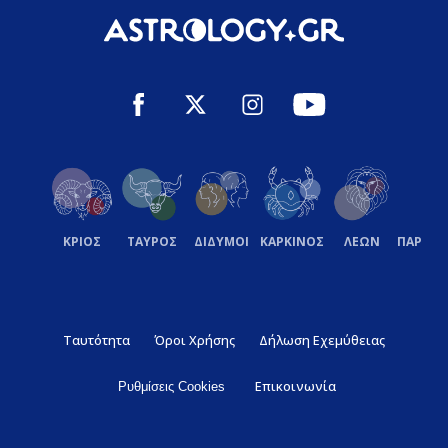
ΚΡΙΟΣ
ΤΑΥΡΟΣ
ΔΙΔΥΜΟΙ
ΚΑΡΚΙΝΟΣ
ΛΕΩΝ
ΠΑΡΘΕ
Ταυτότητα
Όροι Χρήσης
Δήλωση Εχεμύθειας
Επικοινωνία
Ρυθμίσεις Cookies