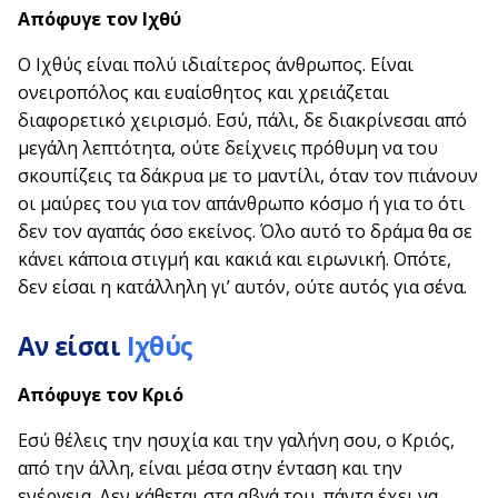
Απόφυγε τον
Ιχθύ
Ο Ιχθύς είναι πολύ ιδιαίτερος άνθρωπος. Είναι
ονειροπόλος και ευαίσθητος και χρειάζεται
διαφορετικό χειρισμό. Εσύ, πάλι, δε διακρίνεσαι από
μεγάλη λεπτότητα, ούτε δείχνεις πρόθυμη να του
σκουπίζεις τα δάκρυα με το μαντίλι, όταν τον πιάνουν
οι μαύρες του για τον απάνθρωπο κόσμο ή για το ότι
δεν τον αγαπάς όσο εκείνος. Όλο αυτό το δράμα θα σε
κάνει κάποια στιγμή και κακιά και ειρωνική. Οπότε,
δεν είσαι η κατάλληλη γι’ αυτόν, ούτε αυτός για σένα.
Αν είσαι
Ιχθύς
Απόφυγε τον Κριό
Εσύ θέλεις την ησυχία και την γαλήνη σου, ο Κριός,
από την άλλη, είναι μέσα στην ένταση και την
ενέργεια. Δεν κάθεται στα αβγά του, πάντα έχει να