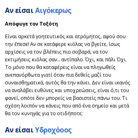
Αν είσαι
Αιγόκερως
Απόφυγε τον
Τοξότη
Είναι αρκετά γοητευτικός και ατρόμητος, αφού σου
την έπεσε! Αν σε κατάφερε κιόλας να βγείτε, ίσως
αρχίσεις να τον βλέπεις πιο σοβαρά, να τον
εκτιμήσεις κιόλας σαν... αντίπαλο. Όχι, και πάλι Όχι.
Το μόνο που θα καταφέρεις είναι να πληγωθείς
ανεπανόρθωτα γιατί όταν πια δεθείς μαζί του
συναισθηματικά, αυτός θα την κάνει. Δεν είναι ικανός
να αναλάβει ευθύνες και υποχρεώσεις, είναι ό,τι του
φανεί, οπότε δεν μπορείς να βασιστείς πάνω του. Τι
σχέση λοιπόν να κάνεις που από ένα σημείο και μετά
θα τον κυνηγάς για το οτιδήποτε;
Αν είσαι
Υδροχόοος