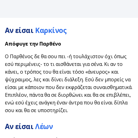
Αν είσαι
Καρκίνος
Απόφυγε
την Παρθένο
Ο Παρθένος δε θα σου πει -ή τουλάχιστον όχι όπως
εσύ περιμένεις- το τι αισθάνεται για σένα. Κι αν το
κάνει, ο τρόπος του θα είναι τόσο «άνευρος» και
ψύχραιμος, λες και δίνει διάλεξη. Εσύ δεν μπορείς να
είσαι με κάποιον που δεν εκφράζεται συναισθηματικά.
Επιπλέον, πάντα θα σε διορθώνει και θα σε επιβλέπει,
ενώ εσύ έχεις ανάγκη έναν άντρα που θα είναι δίπλα
σου και θα σε υποστηρίζει.
Αν είσαι
Λέων