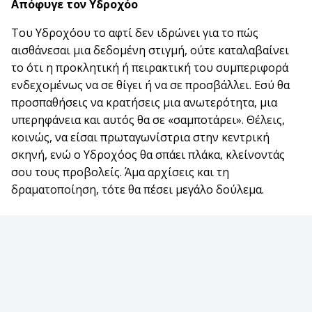
Απόφυγε τον
Υδροχόο
Του Υδροχόου το αφτί δεν ιδρώνει για το πώς
αισθάνεσαι μια δεδομένη στιγμή, ούτε καταλαβαίνει
το ότι η προκλητική ή πειρακτική του συμπεριφορά
ενδεχομένως να σε θίγει ή να σε προσβάλλει. Εσύ θα
προσπαθήσεις να κρατήσεις μια ανωτερότητα, μια
υπερηφάνεια και αυτός θα σε «σαμποτάρει». Θέλεις,
κοινώς, να είσαι πρωταγωνίστρια στην κεντρική
σκηνή, ενώ ο Υδροχόος θα σπάει πλάκα, κλείνοντάς
σου τους προβολείς. Άμα αρχίσεις και τη
δραματοποίηση, τότε θα πέσει μεγάλο δούλεμα.