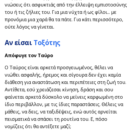
νιώσεις ότι ασφυκτιάς από την έλλειψη εμπιστοσύνης
του ή τις ζήλιες του. Για μια νύχτα ή ως φίλοι... με
προνόμια μια χαρά θα τα πάτε. Για κάτι περισσότερο,
ούτε λόγος να γίνεται.
Αν είσαι
Τοξότης
Απόφυγε τον
Ταύρο
Ο Ταύρος είναι αρκετά προσγειωμένος, θέλει να
νιώθει ασφαλής, ήρεμος και σίγουρα δεν έχει καμία
διάθεση για αναστάτωση και περιπέτειες στη ζωή του.
Αντίθετα, εσύ χρειάζεσαι κίνηση, δράση και σου
φαίνεται αρκετά δύσκολο να μείνεις καρφωμένη στο
ίδιο περιβάλλον, με τις ίδιες παραστάσεις. Θέλεις να
μάθεις, να δεις, να ταξιδέψεις, ενώ αυτός αρνείται
πεισματικά να σπάσει τη ρουτίνα του. Ε, πόσο
νομίζεις ότι θα αντέξετε μαζί;