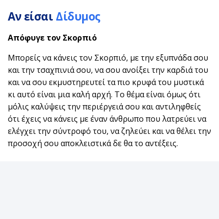
Αν είσαι
Δίδυμος
Απόφυγε τον
Σκορπιό
Μπορείς να κάνεις τον Σκορπιό, με την εξυπνάδα σου
και την τσαχπινιά σου, να σου ανοίξει την καρδιά του
και να σου εκμυστηρευτεί τα πιο κρυφά του μυστικά
κι αυτό είναι μια καλή αρχή. Το θέμα είναι όμως ότι
μόλις καλύψεις την περιέργειά σου και αντιληφθείς
ότι έχεις να κάνεις με έναν άνθρωπο που λατρεύει να
ελέγχει την σύντροφό του, να ζηλεύει και να θέλει την
προσοχή σου αποκλειστικά δε θα το αντέξεις.