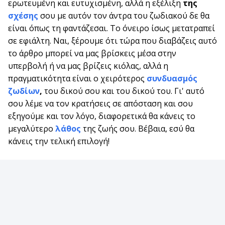
ερωτευμένη και ευτυχισμένη, αλλά η εξέλιξη
της
σχέσης
σου με αυτόν τον άντρα του ζωδιακού δε θα
είναι όπως τη φαντάζεσαι. Το όνειρο ίσως μετατραπεί
σε εφιάλτη. Ναι, ξέρουμε ότι τώρα που διαβάζεις αυτό
το άρθρο μπορεί να μας βρίσκεις μέσα στην
υπερβολή ή να μας βρίζεις κιόλας, αλλά η
πραγματικότητα είναι ο χειρότερος
συνδυασμός
ζωδίων
,
του δικού σου και του δικού του. Γι' αυτό
σου λέμε να τον κρατήσεις σε απόσταση και σου
εξηγούμε και τον λόγο, διαφορετικά θα κάνεις το
μεγαλύτερο
λάθος
της ζωής σου. Βέβαια, εσύ θα
κάνεις την τελική επιλογή!