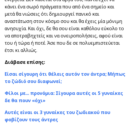
κάνει ένα σωρό πράγματα που από ένα σημείο και
μετά θα νιώσεις ότι δημιουργεί πανικό και
αναστάτωση στον κόσμο σου και θα έχεις μία μόνιμη
ανησυχία. Και όχι, δε θα σου είναι καθόλου εύκολο το
να αποτραβηχτείς και να ονειροπολήσεις, αφού είναι
του ή τώρα ή ποτέ. Άσε που δε σε πολυεμπιστεύεται
έτσι κι αλλιώς.
Διάβασε επίσης:
Είσαι σίγουρη ότι θέλεις αυτόν τον άντρα; Μήπως
το ζώδιό σου διαφωνεί;
Φίλοι με... προνόμια: Σίγουρα αυτές οι 5 γυναίκες
δε θα πουν «όχι»
Αυτές είναι οι 3 γυναίκες του ζωδιακού που
φοβίζουν τους άντρες