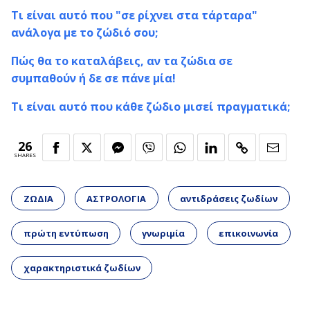
Τι είναι αυτό που "σε ρίχνει στα τάρταρα"
ανάλογα με το ζώδιό σου;
Πώς θα το καταλάβεις, αν τα ζώδια σε
συμπαθούν ή δε σε πάνε μία!
Τι είναι αυτό που κάθε ζώδιο μισεί πραγματικά;
26
SHARES
ΖΩΔΙΑ
ΑΣΤΡΟΛΟΓΙΑ
αντιδράσεις ζωδίων
πρώτη εντύπωση
γνωριμία
επικοινωνία
χαρακτηριστικά ζωδίων