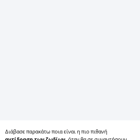
Διάβασε παρακάτω ποια είναι η πιο πιθανή
αντίδραση των ζωδίων,
όταν θα σε συναντήσουν