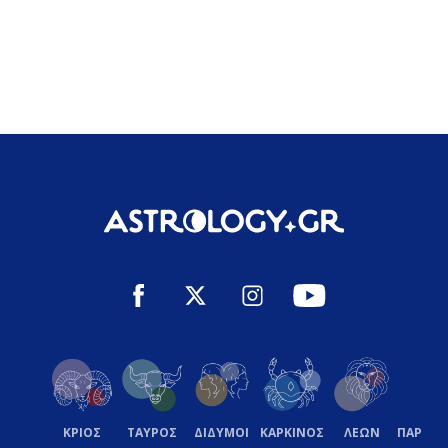
ΚΡΙΟΣ
ΤΑΥΡΟΣ
ΔΙΔΥΜΟΙ
ΚΑΡΚΙΝΟΣ
ΛΕΩΝ
ΠΑΡΘΕ