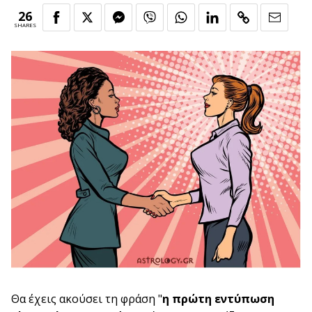
26
SHARES
Θα έχεις ακούσει τη φράση "
η πρώτη εντύπωση