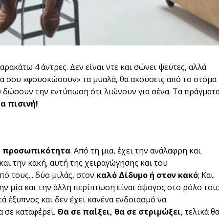
αρακάτω 4 άντρες. Δεν είναι ντε και σώνει ψεύτες, αλλά
Θα σου «φουσκώσουν» τα μυαλά, θα ακούσεις από το στόμα
ου δώσουν την εντύπωση ότι λιώνουν για σένα. Τα πράγματ
α πισινή!
ή προσωπικότητα
. Από τη μια, έχει την ανάλαφρη και
και την κακή, αυτή της χειραγώγησης και του
ό τους... δύο μιλάς, στον
καλό Δίδυμο ή στον κακό
; Και
ην μία και την άλλη περίπτωση είναι άψογος στο ρόλο του;
τά έξυπνος και δεν έχει κανένα ενδοιασμό να
α σε καταφέρει.
Θα σε παίξει, θα σε στριμώξει
, τελικά θ