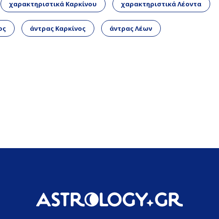
χαρακτηριστικά Καρκίνου
χαρακτηριστικά Λέοντα
ος
άντρας Καρκίνος
άντρας Λέων