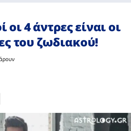
ί οι 4 άντρες είναι οι
ες του ζωδιακού!
πάρουν