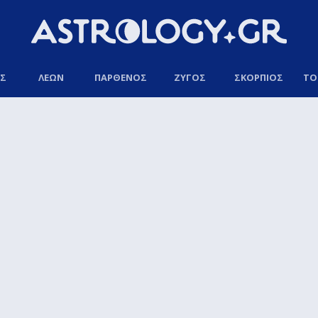
ΟΣ
ΛΕΩΝ
ΠΑΡΘΕΝΟΣ
ΖΥΓΟΣ
ΣΚΟΡΠΙΟΣ
ΤΟ