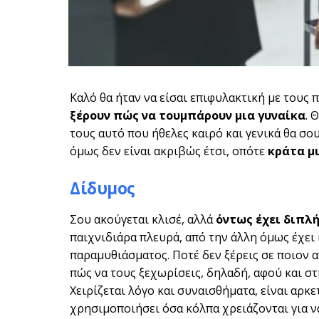
Καλό θα ήταν να είσαι επιφυλακτική με τους π
ξέρουν πώς να τουμπάρουν μια γυναίκα
. 
τους αυτό που ήθελες καιρό και γενικά θα σ
όμως δεν είναι ακριβώς έτσι, οπότε
κράτα μι
Δίδυμος
Σου ακούγεται κλισέ, αλλά
όντως έχει διπλ
παιχνιδιάρα πλευρά, από την άλλη όμως έχει 
παραμυθιάσματος. Ποτέ δεν ξέρεις σε ποιον απ
πώς να τους ξεχωρίσεις, δηλαδή, αφού και στ
Χειρίζεται λόγο και συναισθήματα, είναι αρκε
χρησιμοποιήσει όσα κόλπα χρειάζονται για ν