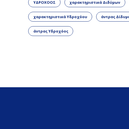
ΥΔΡΟΧΟΟΣ
χαρακτηριστικά Διδύμων
χαρακτηριστικά Υδροχόου
άντρας Δίδυμ
άντρας Υδροχόος