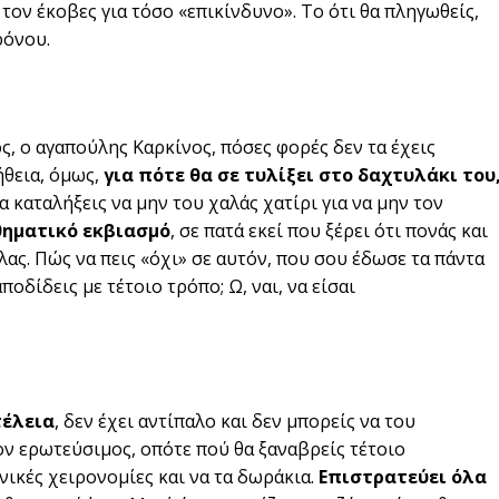
 τον έκοβες για τόσο «επικίνδυνο». Το ότι θα πληγωθείς,
ρόνου.
ς, ο αγαπούλης Καρκίνος, πόσες φορές δεν τα έχεις
ήθεια, όμως,
για πότε θα σε τυλίξει στο δαχτυλάκι του
α καταλήξεις να μην του χαλάς χατίρι για να μην τον
σθηματικό εκβιασμό
, σε πατά εκεί που ξέρει ότι πονάς και
λας. Πώς να πεις «όχι» σε αυτόν, που σου έδωσε τα πάντα
ποδίδεις με τέτοιο τρόπο; Ω, ναι, να είσαι
τέλεια
, δεν έχει αντίπαλο και δεν μπορείς να του
έον ερωτεύσιμος, οπότε πού θα ξαναβρείς τέτοιο
ενικές χειρονομίες και να τα δωράκια.
Επιστρατεύει όλα