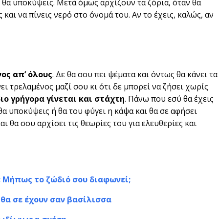
 θα υποκύψεις. Μετά όμως αρχίζουν τα ζόρια, όταν θα
 και να πίνεις νερό στο όνομά του. Αν το έχεις, καλώς, αν
νος απ’ όλους
. Δε θα σου πει ψέματα και όντως θα κάνει τα
νει τρελαμένος μαζί σου κι ότι δε μπορεί να ζήσει χωρίς
διο γρήγορα γίνεται και στάχτη
. Πάνω που εσύ θα έχεις
θα υποκύψεις ή θα του φύγει η κάψα και θα σε αφήσει
ι θα σου αρχίσει τις θεωρίες του για ελευθερίες και
α; Μήπως το ζώδιό σου διαφωνεί;
υ θα σε έχουν σαν βασίλισσα