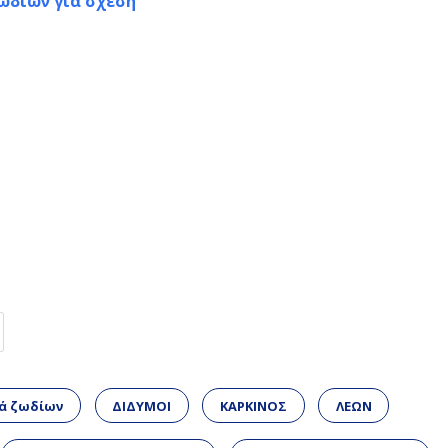
ζωδίων για σχέση
ά ζωδίων
ΔΙΔΥΜΟΙ
ΚΑΡΚΙΝΟΣ
ΛΕΩΝ