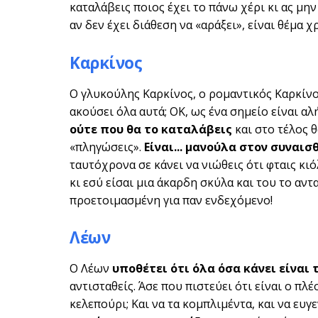
καταλάβεις ποιος έχει το πάνω χέρι κι ας μην
αν δεν έχει διάθεση να «αράξει», είναι θέμα χ
Καρκίνος
Ο γλυκούλης Καρκίνος, ο ρομαντικός Καρκίνο
ακούσει όλα αυτά; ΟΚ, ως ένα σημείο είναι αλ
ούτε που θα το καταλάβεις
και στο τέλος θ
«πληγώσεις».
Είναι... μανούλα στον συναι
ταυτόχρονα σε κάνει να νιώθεις ότι φταις κιό
κι εσύ είσαι μια άκαρδη σκύλα και του το αντα
προετοιμασμένη για παν ενδεχόμενο!
Λέων
Ο Λέων
υποθέτει ότι όλα όσα κάνει είναι 
αντισταθείς. Άσε που πιστεύει ότι είναι ο πλ
κελεπούρι; Και να τα κομπλιμέντα, και να ευγ