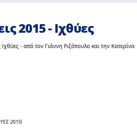
ς 2015 - Ιχθύες
ς Ιχθύες - από τον Γιάννη Ριζόπουλο και την Κατερίνα
ΘΥΕΣ 2015!