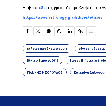
Διάβασε
εδώ
τις
γραπτές
προβλέψεις του Ast
https://www.astrology.gr/ihthyes/etisies
Ετήσιες Προβλέψεις 2015
Βίντεο Ιχθύες 20
Βίντεο Ετήσιες 2015
Βίντεο Ετήσιες astrolo
ΓΙΑΝΝΗΣ ΡΙΖΟΠΟΥΛΟΣ
Κατερίνα Σαλωνίκη