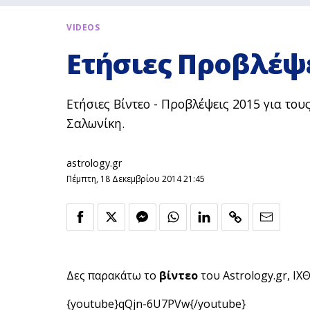
VIDEOS
Ετήσιες Προβλέψει
Ετήσιες Βίντεο - Προβλέψεις 2015 για του
Σαλωνίκη.
astrology.gr
Πέμπτη, 18 Δεκεμβρίου 2014 21:45
Δες παρακάτω το
βίντεο
του Astrology.gr, ΙΧ
{youtube}qQjn-6U7PVw{/youtube}