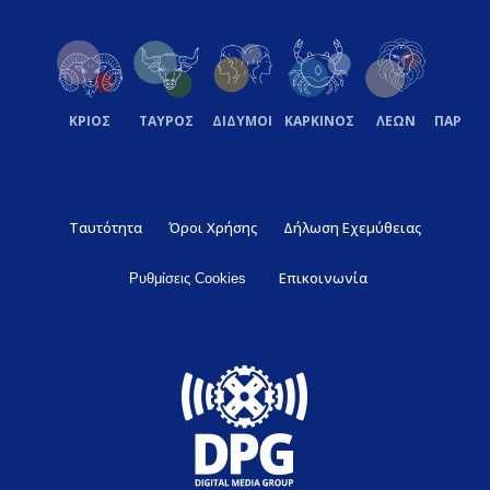
ΚΡΙΟΣ
ΤΑΥΡΟΣ
ΔΙΔΥΜΟΙ
ΚΑΡΚΙΝΟΣ
ΛΕΩΝ
ΠΑΡΘΕ
Ταυτότητα
Όροι Χρήσης
Δήλωση Εχεμύθειας
Επικοινωνία
Ρυθμίσεις Cookies