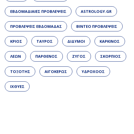
ΕΒΔΟΜΑΔΙΑΙΕΣ ΠΡΟΒΛΕΨΕΙΣ
ASTROLOGY.GR
ΠΡΟΒΛΕΨΕΙΣ ΕΒΔΟΜΑΔΑΣ
ΒΙΝΤΕΟ ΠΡΟΒΛΕΨΕΙΣ
ΚΡΙΟΣ
ΤΑΥΡΟΣ
ΔΙΔΥΜΟΙ
ΚΑΡΚΙΝΟΣ
ΛΕΩΝ
ΠΑΡΘΕΝΟΣ
ΖΥΓΟΣ
ΣΚΟΡΠΙΟΣ
ΤΟΞΟΤΗΣ
ΑΙΓΟΚΕΡΩΣ
ΥΔΡΟΧΟΟΣ
ΙΧΘΥΕΣ