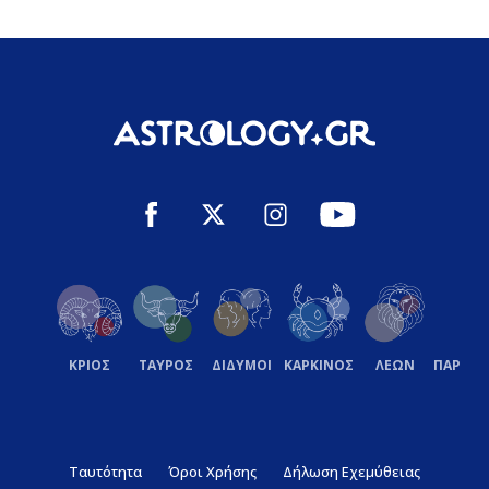
ΚΡΙΟΣ
ΤΑΥΡΟΣ
ΔΙΔΥΜΟΙ
ΚΑΡΚΙΝΟΣ
ΛΕΩΝ
ΠΑΡΘΕ
Ταυτότητα
Όροι Χρήσης
Δήλωση Εχεμύθειας