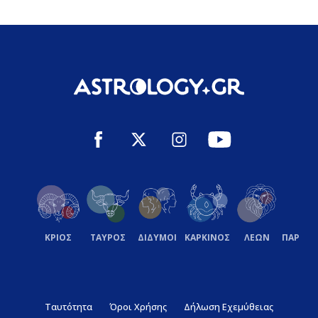
ΚΡΙΟΣ
ΤΑΥΡΟΣ
ΔΙΔΥΜΟΙ
ΚΑΡΚΙΝΟΣ
ΛΕΩΝ
ΠΑΡΘΕ
Ταυτότητα
Όροι Χρήσης
Δήλωση Εχεμύθειας