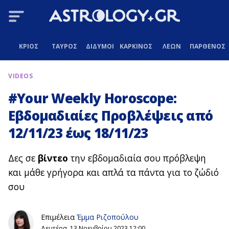
ΚΡΙΟΣ
ΤΑΥΡΟΣ
ΔΙΔΥΜΟΙ
ΚΑΡΚΙΝΟΣ
ΛΕΩΝ
ΠΑΡΘΕΝΟΣ
VIDEOS
#Your Weekly Horoscope:
Εβδομαδιαίες Προβλέψεις από
12/11/23 έως 18/11/23
Δες σε
βίντεο
την εβδομαδιαία σου πρόβλεψη
και μάθε γρήγορα και απλά τα πάντα για το ζώδιό
σου
Επιμέλεια
Έμμα Ριζοπούλου
Δευτέρα, 13 Νοεμβρίου 2023 12:00