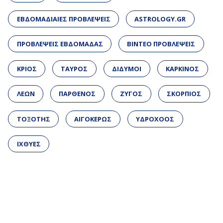
ΕΒΔΟΜΑΔΙΑΙΕΣ ΠΡΟΒΛΕΨΕΙΣ
ASTROLOGY.GR
ΠΡΟΒΛΕΨΕΙΣ ΕΒΔΟΜΑΔΑΣ
ΒΙΝΤΕΟ ΠΡΟΒΛΕΨΕΙΣ
ΚΡΙΟΣ
ΤΑΥΡΟΣ
ΔΙΔΥΜΟΙ
ΚΑΡΚΙΝΟΣ
ΛΕΩΝ
ΠΑΡΘΕΝΟΣ
ΖΥΓΟΣ
ΣΚΟΡΠΙΟΣ
ΤΟΞΟΤΗΣ
ΑΙΓΟΚΕΡΩΣ
ΥΔΡΟΧΟΟΣ
ΙΧΘΥΕΣ