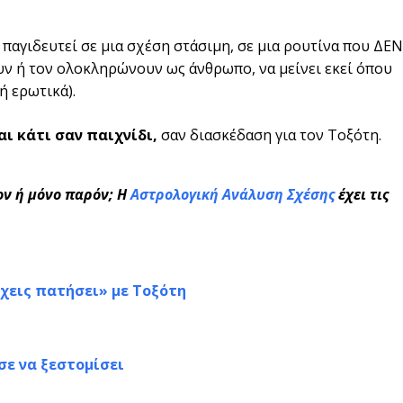
παγιδευτεί σε μια σχέση στάσιμη, σε μια ρουτίνα που ΔΕΝ
υν ή τον ολοκληρώνουν ως άνθρωπο, να μείνει εκεί όπου
ή ερωτικά).
αι κάτι σαν παιχνίδι,
σαν διασκέδαση για τον Τοξότη.
λον ή μόνο παρόν; Η
Αστρολογική Ανάλυση Σχέσης
έχει τις
«έχεις πατήσει» με Τοξότη
σε να ξεστομίσει