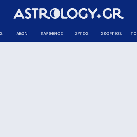
ΟΣ
ΛΕΩΝ
ΠΑΡΘΕΝΟΣ
ΖΥΓΟΣ
ΣΚΟΡΠΙΟΣ
ΤΟ