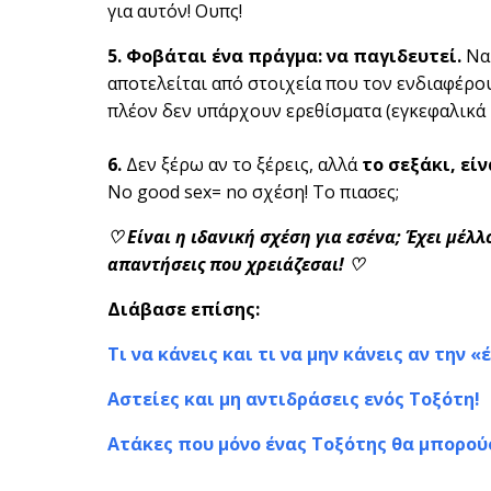
για αυτόν! Ουπς!
5. Φοβάται ένα πράγμα: να παγιδευτεί.
Να 
αποτελείται από στοιχεία που τον ενδιαφέρο
πλέον δεν υπάρχουν ερεθίσματα (εγκεφαλικά 
6.
Δεν ξέρω αν το ξέρεις, αλλά
το σεξάκι, είν
No good sex= no σχέση! Το πιασες;
♡ Είναι η ιδανική σχέση για εσένα; Έχει μέλ
απαντήσεις που χρειάζεσαι! ♡
Διάβασε επίσης:
Τι να κάνεις και τι να μην κάνεις αν την 
Αστείες και μη αντιδράσεις ενός Τοξότη!
Ατάκες που μόνο ένας Τοξότης θα μπορού