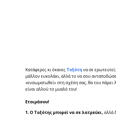
Κατάφερες κι έκανες
Τοξότη
να σε ερωτευτεί;
μάλλον ευκολάκι, αλλά το να σου ανταποδώσει 
«ενσωματωθεί» στη σχέση σας, θα του πάρει λί
είναι αλλού το μυαλό του!
Ετοιμάσου!
1. Ο Τοξότης μπορεί να σε λατρεύει,
αλλά δ