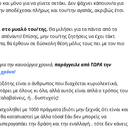
 και μόνο για να γίνετε σετάκι. Δεν ψάχνει κάποιον/α για
/την αποδέχεσαι πλήρως και τον/την αγαπάς, ακριβώς έτσι
ι στο μυαλό του/της.
Θα μιλήσει για τα πάντα: από τα
 απέναντι! Επίσης, μην του/της ζητήσεις να έχει τάκτ.
α, θα έρθουν σε δύσκολη θέση μόλις τους πει με τον πιο
 για την καινούργια χρονιά,
παράγγειλε από ΤΩΡΑ
την
 χρόνο!
οξότης είναι ο άνθρωπος που διαχέεται κυριολεκτικά,
άρει με όλους κι όλα, αλλά αυτός είναι απλά ο τρόπος του
ταλαβαίνεις, ή… δυστυχείς!
σχοληθεί με 1000 πράγματα (διότι μην ξεχνάς ότι είναι κα
 θα καταπιαστεί με άλλα τόσα! Εάν δεν μπορείς να
 υπεραγαπάει την δράση και την εναλλαγή… τότε δεν κάνεις