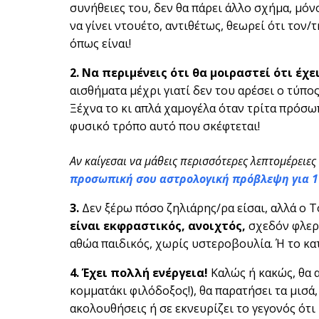
συνήθειες του, δεν θα πάρει άλλο σχήμα, μόνο
να γίνει ντουέτο, αντιθέτως, θεωρεί ότι τον
όπως είναι!
2. Να περιμένεις ότι θα μοιραστεί ότι έχε
αισθήματα μέχρι γιατί δεν του αρέσει ο τύπος
Ξέχνα το κι απλά χαμογέλα όταν τρίτα πρόσωπ
φυσικό τρόπο αυτό που σκέφτεται!
Αν καίγεσαι να μάθεις περισσότερες λεπτομέρειες
προσωπική σου αστρολογική πρόβλεψη για 1
3.
Δεν ξέρω πόσο ζηλιάρης/ρα είσαι, αλλά ο Τ
είναι εκφραστικός, ανοιχτός,
σχεδόν φλερτ
αθώα παιδικός, χωρίς υστεροβουλία. Ή το κα
4. Έχει πολλή ενέργεια!
Καλώς ή κακώς, θα α
κομματάκι φιλόδοξος!), θα παρατήσει τα μισά,
ακολουθήσεις ή σε εκνευρίζει το γεγονός ότι