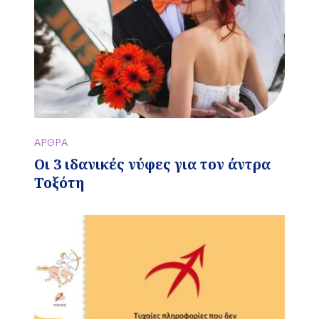
ΑΡΘΡΑ
Οι 3 ιδανικές νύφες για τον άντρα
Τοξότη