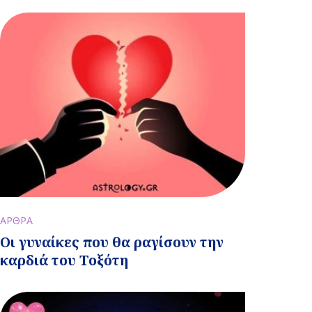
ΑΡΘΡΑ
Οι γυναίκες που θα ραγίσουν την
καρδιά του Τοξότη