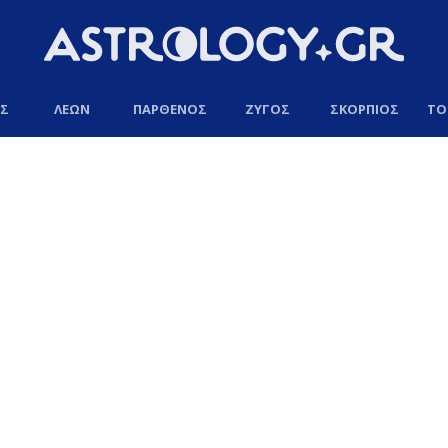
ΟΣ
ΛΕΩΝ
ΠΑΡΘΕΝΟΣ
ΖΥΓΟΣ
ΣΚΟΡΠΙΟΣ
ΤΟ