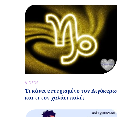
VIDEOS
Τι κάνει ευτυχισμένο τον Αιγόκερω
και τι τον χαλάει πολύ;