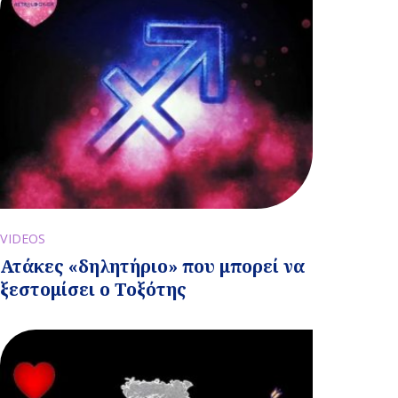
VIDEOS
Ατάκες «δηλητήριο» που μπορεί να
ξεστομίσει ο Τοξότης