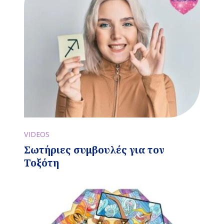
VIDEOS
Σωτήριες συμβουλές για τον
Τοξότη