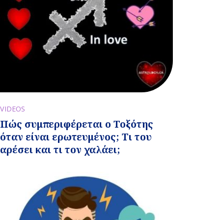
VIDEOS
Πώς συμπεριφέρεται ο Τοξότης
όταν είναι ερωτευμένος; Τι του
αρέσει και τι τον χαλάει;