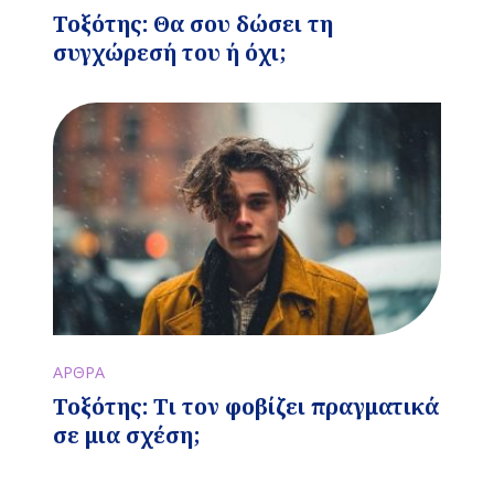
Τοξότης: Θα σου δώσει τη
συγχώρεσή του ή όχι;
ΑΡΘΡΑ
Τοξότης: Τι τον φοβίζει πραγματικά
σε μια σχέση;