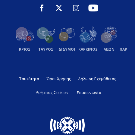
ΚΡΙΟΣ
ΤΑΥΡΟΣ
ΔΙΔΥΜΟΙ
ΚΑΡΚΙΝΟΣ
ΛΕΩΝ
ΠΑΡΘΕ
Ταυτότητα
Όροι Χρήσης
Δήλωση Εχεμύθειας
Επικοινωνία
Ρυθμίσεις Cookies