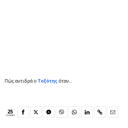
Πώς αντιδρά ο
Τοξότης
όταν…
25
SHARES