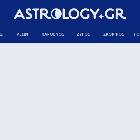
ΟΣ
ΛΕΩΝ
ΠΑΡΘΕΝΟΣ
ΖΥΓΟΣ
ΣΚΟΡΠΙΟΣ
ΤΟ