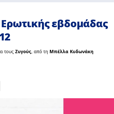
 Ερωτικής εβδομάδας
12
α τους
Ζυγούς
, από τη
Μπέλλα Κυδωνάκη