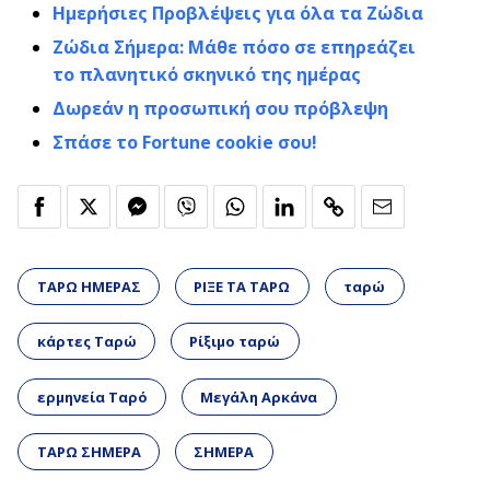
Ημερήσιες Προβλέψεις για όλα τα Ζώδια
Ζώδια Σήμερα: Μάθε πόσο σε επηρεάζει
το πλανητικό σκηνικό της ημέρας
Δωρεάν η προσωπική σου πρόβλεψη
Σπάσε το Fortune cookie σου!
ΤΑΡΩ ΗΜΕΡΑΣ
ΡΙΞΕ ΤΑ ΤΑΡΩ
ταρώ
κάρτες Ταρώ
Ρίξιμο ταρώ
ερμηνεία Ταρό
Μεγάλη Αρκάνα
ΤΑΡΩ ΣΗΜΕΡΑ
ΣΗΜΕΡΑ