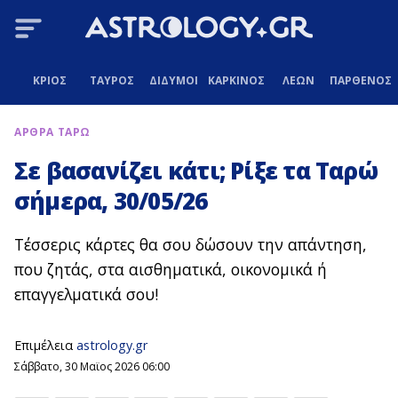
ΚΡΙΟΣ
ΤΑΥΡΟΣ
ΔΙΔΥΜΟΙ
ΚΑΡΚΙΝΟΣ
ΛΕΩΝ
ΠΑΡΘΕΝΟΣ
ΑΡΘΡΑ ΤΑΡΩ
Σε βασανίζει κάτι; Ρίξε τα Ταρώ
σήμερα, 30/05/26
Τέσσερις κάρτες θα σου δώσουν την απάντηση,
που ζητάς, στα αισθηματικά, οικονομικά ή
επαγγελματικά σου!
Επιμέλεια
astrology.gr
Σάββατο, 30 Μαϊος 2026 06:00