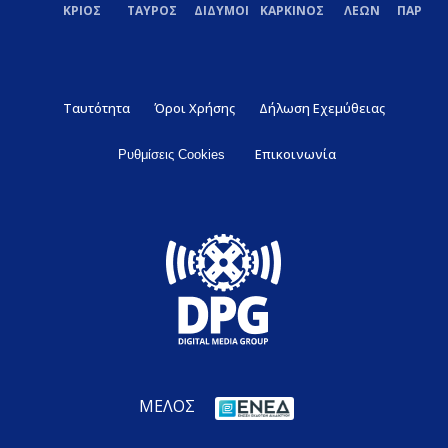
ΚΡΙΟΣ
ΤΑΥΡΟΣ
ΔΙΔΥΜΟΙ
ΚΑΡΚΙΝΟΣ
ΛΕΩΝ
ΠΑΡΘΕ
Ταυτότητα
Όροι Χρήσης
Δήλωση Εχεμύθειας
Επικοινωνία
Ρυθμίσεις Cookies
ΜΕΛΟΣ